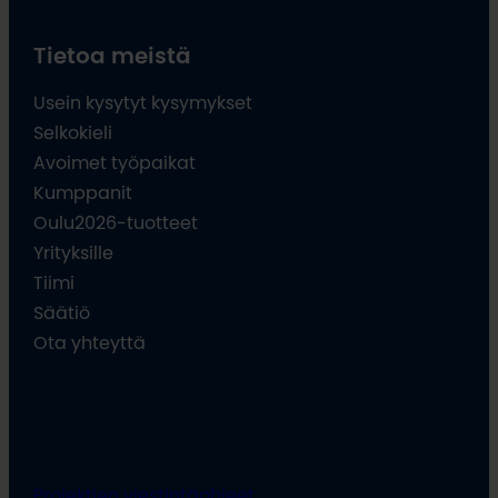
Tietoa meistä
Usein kysytyt kysymykset
Selkokieli
Avoimet työpaikat
Kumppanit
Oulu2026-tuotteet
Yrityksille
Tiimi
Säätiö
Ota yhteyttä
Projektien viestintäohjeet