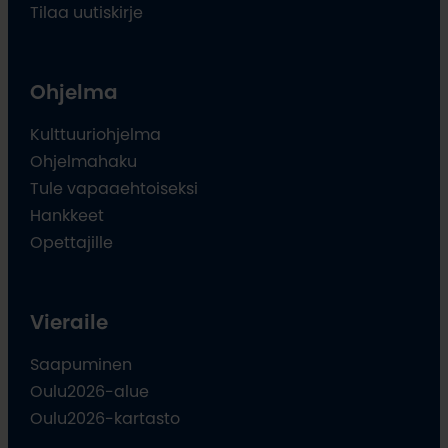
Tilaa uutiskirje
Ohjelma
Kulttuuriohjelma
Ohjelmahaku
Tule vapaaehtoiseksi
Hankkeet
Opettajille
Vieraile
Saapuminen
Oulu2026-alue
Oulu2026-kartasto