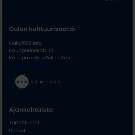
Oulun kulttuurisäätiö
Oulu2026 Info
Kauppurienkatu 10
Kauppakeskus Pekuri 2krs
info@oulu2026.eu
Ajankohtaista
Tapahtumat
Uutiset