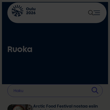
Siirry
sisältöön
Ruoka
Arctic Food Festival nostaa esiin