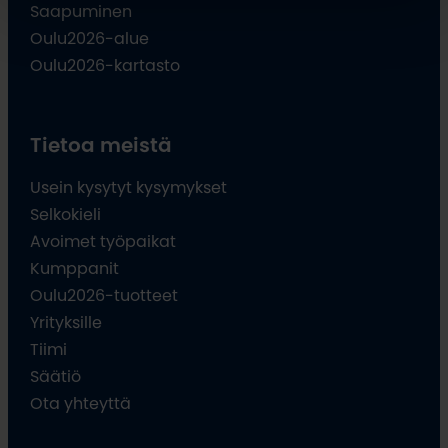
Saapuminen
Oulu2026-alue
Oulu2026-kartasto
Tietoa meistä
Usein kysytyt kysymykset
Selkokieli
Avoimet työpaikat
Kumppanit
Oulu2026-tuotteet
Yrityksille
Tiimi
Säätiö
Ota yhteyttä