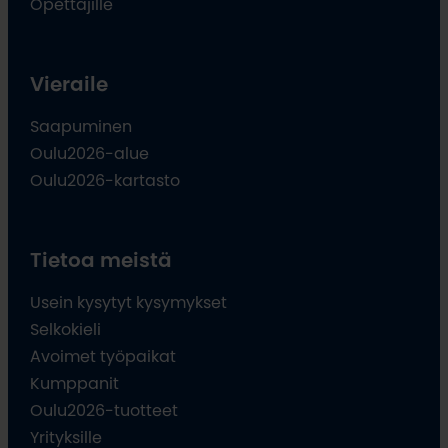
Opettajille
Vieraile
Saapuminen
Oulu2026-alue
Oulu2026-kartasto
Tietoa meistä
Usein kysytyt kysymykset
Selkokieli
Avoimet työpaikat
Kumppanit
Oulu2026-tuotteet
Yrityksille