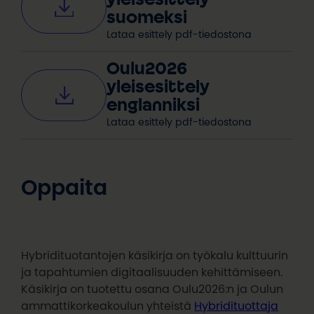
suomeksi
Lataa esittely pdf-tiedostona
Oulu2026
yleisesittely
englanniksi
Lataa esittely pdf-tiedostona
Oppaita
Hybridituotantojen käsikirja on työkalu kulttuurin
ja tapahtumien digitaalisuuden kehittämiseen.
Käsikirja on tuotettu osana Oulu2026:n ja Oulun
ammattikorkeakoulun yhteistä
Hybridituottaja