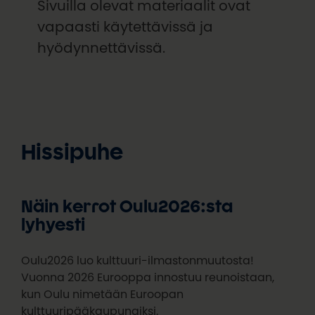
Sivuilla olevat materiaalit ovat
vapaasti käytettävissä ja
hyödynnettävissä.
Hissipuhe
Näin kerrot Oulu2026:sta
lyhyesti
Oulu2026 luo kulttuuri-ilmastonmuutosta!
Vuonna 2026 Eurooppa innostuu reunoistaan,
kun Oulu nimetään Euroopan
kulttuuripääkaupungiksi.