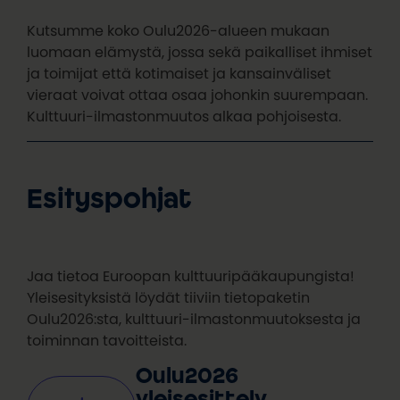
Kutsumme koko Oulu2026-alueen mukaan
luomaan elämystä, jossa sekä paikalliset ihmiset
ja toimijat että kotimaiset ja kansainväliset
vieraat voivat ottaa osaa johonkin suurempaan.
Kulttuuri-ilmastonmuutos alkaa pohjoisesta.
Esityspohjat
Jaa tietoa Euroopan kulttuuripääkaupungista!
Yleisesityksistä löydät tiiviin tietopaketin
Oulu2026:sta, kulttuuri-ilmastonmuutoksesta ja
toiminnan tavoitteista.
Oulu2026
yleisesittely