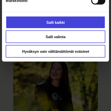
Markkinointi
Salli kaikki
Ota yhteyttä
Salli valinta
Hyväksyn vain välttämättömät evästeet