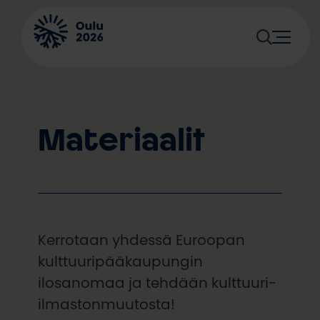
Siirry
sisältöön
Materiaalit
Kerrotaan yhdessä Euroopan
kulttuuripääkaupungin
ilosanomaa ja tehdään kulttuuri-
ilmastonmuutosta!