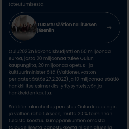
toteutumisesta.
Tutustu säätiön hallituksen
jäseniin
Oulu2026:n kokonaisbudjetti on 50 miljoonaa
euroa, josta 20 miljoonaa tulee Oulun
kaupungilta, 20 miljoonaa opetus- ja
kulttuuriministeriöltä (Valtioneuvoston
periaatepäätös 27.2.2022) ja 10 miljoonaa säätiö
hankkii itse esimerkiksi yritysyhteistyön ja
hankkeiden kautta.
Säätiön tulorahoitus perustuu Oulun kaupungin
ja valtion rahoitukseen, mutta 20 % toiminnan
tuloista koostuu kumppanikuntien omasta
taloudellisesta panostuksesta niiden alueella