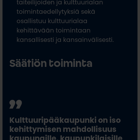
taiteilijoiden ja kulttuurialan
toimintaedellytyksiä sekä
osallistuu kulttuurialaa
kehittävään toimintaan
kansallisesti ja kansainvälisesti.
Säätiön toiminta
Kulttuuripääkaupunki on iso
kehittymisen mahdollisuus
kaupungille, kaupunkilaisille