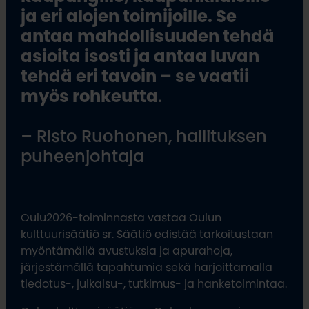
ja eri alojen toimijoille. Se
antaa mahdollisuuden tehdä
asioita isosti ja antaa luvan
tehdä eri tavoin – se vaatii
myös rohkeutta
.
– Risto Ruohonen, hallituksen
puheenjohtaja
Oulu2026-toiminnasta vastaa Oulun
kulttuurisäätiö sr. Säätiö edistää tarkoitustaan
myöntämällä avustuksia ja apurahoja,
järjestämällä tapahtumia sekä harjoittamalla
tiedotus-, julkaisu-, tutkimus- ja hanketoimintaa.