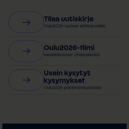
Tilaa uutiskirje
Oulu2026-uutiset sähköpostiisi
Oulu2026-tiimi
Henkilökunnan yhteystiedot
Usein kysytyt
kysymykset
Oulu2026 pähkinänkuoressa