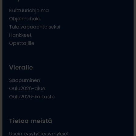
Kulttuuriohjelma
Ohjelmahaku
Tule vapaaehtoiseksi
Hankkeet
Opettajille
Vieraile
Saapuminen
Oulu2026-alue
Oulu2026-kartasto
Tietoa meistä
Usein kysytyt kysymykset