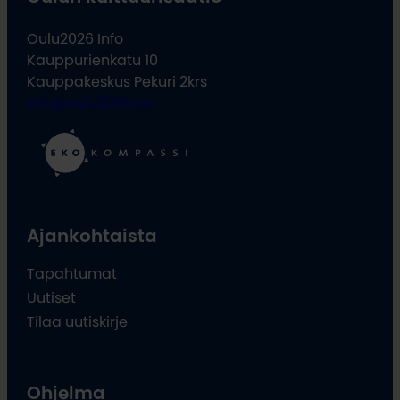
Oulu2026 Info
Kauppurienkatu 10
Kauppakeskus Pekuri 2krs
info@oulu2026.eu
Ajankohtaista
Tapahtumat
Uutiset
Tilaa uutiskirje
Ohjelma