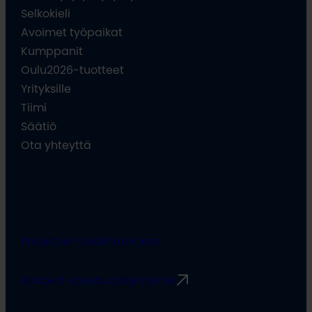
Selkokieli
Avoimet työpaikat
Kumppanit
Oulu2026-tuotteet
Yrityksille
Tiimi
Säätiö
Ota yhteyttä
Projektien viestintäohjeet
Rimbert-avustusjärjestelmä