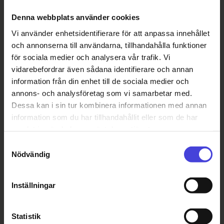
Kontakta Oulu2026-teamet
Denna webbplats använder cookies
Vi använder enhetsidentifierare för att anpassa innehållet
och annonserna till användarna, tillhandahålla funktioner
för sociala medier och analysera vår trafik. Vi
vidarebefordrar även sådana identifierare och annan
information från din enhet till de sociala medier och
annons- och analysföretag som vi samarbetar med.
Dessa kan i sin tur kombinera informationen med annan
information som du har tillhandahållit eller som de har
samlat in när du har använt deras tjänster.
Samtyckesval
Nödvändig
Inställningar
Statistik