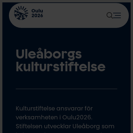
Skip
to
content
Uleåborgs
kulturstiftelse
Kulturstiftelse ansvarar för
verksamheten i Oulu2026.
Stiftelsen utvecklar Uleåborg som