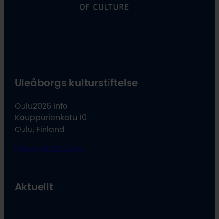
Uleåborgs kulturstiftelse
Oulu2026 Info
Kauppurienkatu 10
Oulu, Finland
info@oulu2026.eu
Aktuellt