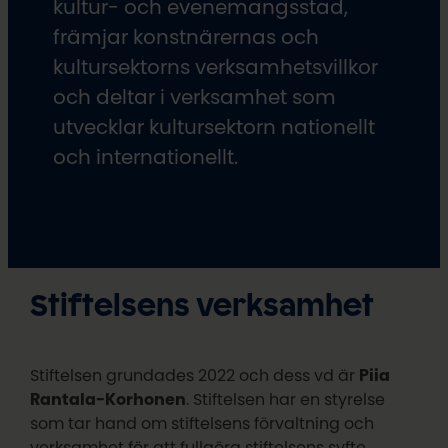
kultur- och evenemangsstad,
främjar konstnärernas och
kultursektorns verksamhetsvillkor
och deltar i verksamhet som
utvecklar kultursektorn nationellt
och internationellt.
Stiftelsens verksamhet
Stiftelsen grundades 2022 och dess vd är
Piia
Rantala-Korhonen
. Stiftelsen har en styrelse
som tar hand om stiftelsens förvaltning och
verksamhet för att fullgöra stiftelsens syfte.