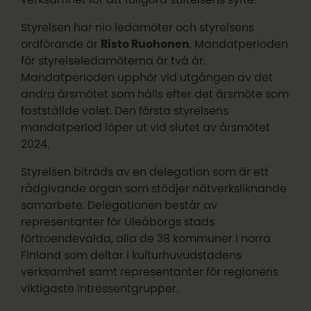
Styrelsen har nio ledamöter och styrelsens
ordförande är
Risto Ruohonen
. Mandatperioden
för styrelseledamöterna är två år.
Mandatperioden upphör vid utgången av det
andra årsmötet som hålls efter det årsmöte som
fastställde valet. Den första styrelsens
mandatperiod löper ut vid slutet av årsmötet
2024.
Styrelsen biträds av en delegation som är ett
rådgivande organ som stödjer nätverksliknande
samarbete. Delegationen består av
representanter för Uleåborgs stads
förtroendevalda, alla de 38 kommuner i norra
Finland som deltar i kulturhuvudstadens
verksamhet samt representanter för regionens
viktigaste intressentgrupper.