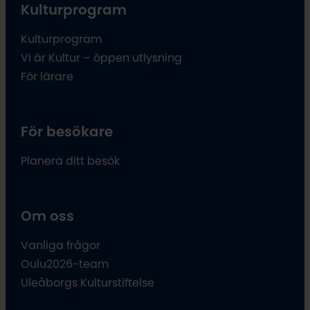
Kulturprogram
Kulturprogram
Vi är Kultur – öppen utlysning
För lärare
För besökare
Planera ditt besök
Om oss
Vanliga frågor
Oulu2026-team
Uleåborgs Kulturstiftelse