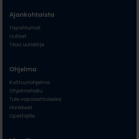
Ajankohtaista
Tapahtumat
Uutiset
Tilaa uutiskirje
Ohjelma
Kulttuuriohjelma
Ohjelmahaku
Tule vapaaehtoiseksi
Hankkeet
Opettajille