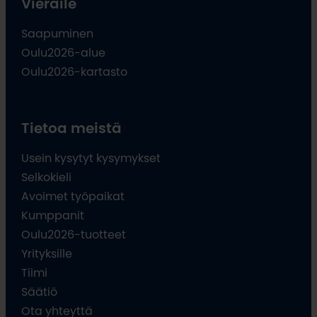
Vieraile
Saapuminen
Oulu2026-alue
Oulu2026-kartasto
Tietoa meistä
Usein kysytyt kysymykset
Selkokieli
Avoimet työpaikat
Kumppanit
Oulu2026-tuotteet
Yrityksille
Tiimi
Säätiö
Ota yhteyttä