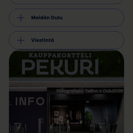
Meidän Oulu
Viestintä