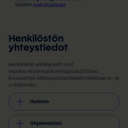
Säätiön
laskutustiedot
Henkilöstön
yhteystiedot
Henkilöstön sähköpostit ovat
muotoa etunimi.sukunimi@oulu2026.eu.
Korvaathan sähköpostiosoitteista ääkköset a- ja
o-kirjaimilla.
Hallinto
Ohjelmatiimi