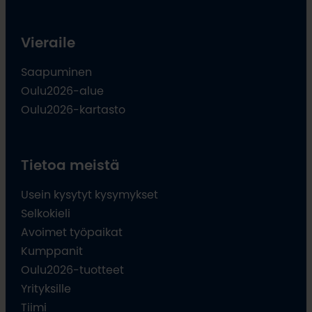
Vieraile
Saapuminen
Oulu2026-alue
Oulu2026-kartasto
Tietoa meistä
Usein kysytyt kysymykset
Selkokieli
Avoimet työpaikat
Kumppanit
Oulu2026-tuotteet
Yrityksille
Tiimi