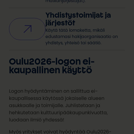
matkanjärjestäjät).
Yhdistystoimijat ja
järjestöt
Käytä tätä lomaketta, mikäli
edustamasi hakijaorganisaatio on
yhdistys, yhteisö tai säätiö.
Oulu2026-logon ei-
kaupallinen käyttö
Logon hyödyntäminen on sallittua ei-
kaupallisessa käytössä jokaiselle alueen
asukkaalle ja toimijalle. Juhlistetaan ja
hehkutetaan kulttuuripääkaupunkivuotta,
luodaan ilmiö yhdessä!
Myös yritykset voivat hyödyntää Oulu2026-