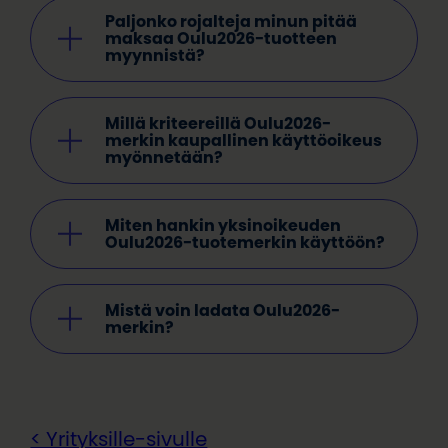
Paljonko rojalteja minun pitää
maksaa Oulu2026-tuotteen
myynnistä?
Millä kriteereillä Oulu2026-
merkin kaupallinen käyttöoikeus
myönnetään?
Miten hankin yksinoikeuden
Oulu2026-tuotemerkin käyttöön
?
Mistä voin ladata Oulu2026-
merkin?
< Yrityksille-sivulle