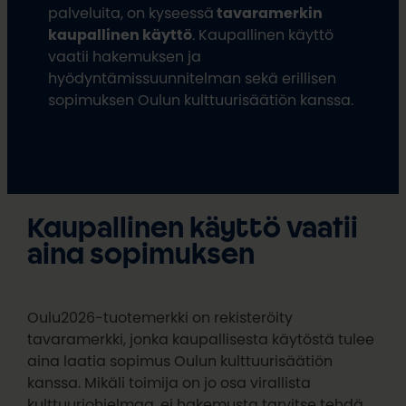
palveluita, on kyseessä
tavaramerkin
kaupallinen käyttö
. Kaupallinen käyttö
vaatii hakemuksen ja
hyödyntämissuunnitelman sekä erillisen
sopimuksen Oulun kulttuurisäätiön kanssa.
Kaupallinen käyttö vaatii
aina sopimuksen
Oulu2026-tuotemerkki on rekisteröity
tavaramerkki, jonka kaupallisesta käytöstä tulee
aina laatia sopimus Oulun kulttuurisäätiön
kanssa. Mikäli toimija on jo osa virallista
kulttuuriohjelmaa, ei hakemusta tarvitse tehdä.