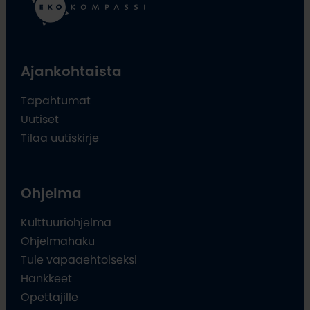
Ajankohtaista
Tapahtumat
Uutiset
Tilaa uutiskirje
Ohjelma
Kulttuuriohjelma
Ohjelmahaku
Tule vapaaehtoiseksi
Hankkeet
Opettajille