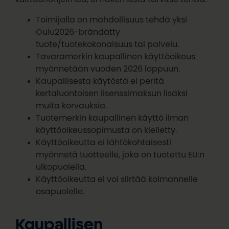
Toimijalla on mahdollisuus tehdä yksi
Oulu2026-brändätty
tuote/tuotekokonaisuus tai palvelu.
Tavaramerkin kaupallinen käyttöoikeus
myönnetään vuoden 2026 loppuun.
Kaupallisesta käytöstä ei peritä
kertaluontoisen lisenssimaksun lisäksi
muita korvauksia.
Tuotemerkin kaupallinen käyttö ilman
käyttöoikeussopimusta on kielletty.
Käyttöoikeutta ei lähtökohtaisesti
myönnetä tuotteelle, joka on tuotettu EU:n
ulkopuolella.
Käyttöoikeutta ei voi siirtää kolmannelle
osapuolelle.
Kaupallisen