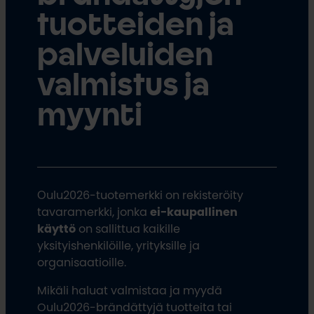
tuotteiden ja
palveluiden
valmistus ja
myynti
Oulu2026-tuotemerkki on rekisteröity
tavaramerkki, jonka
ei-kaupallinen
käyttö
on sallittua kaikille
yksityishenkilöille, yrityksille ja
organisaatioille.
Mikäli haluat valmistaa ja myydä
Oulu2026-brändättyjä tuotteita tai