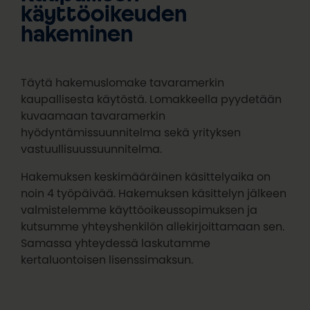
käyttöoikeuden
hakeminen
Täytä hakemuslomake tavaramerkin
kaupallisesta käytöstä. Lomakkeella pyydetään
kuvaamaan tavaramerkin
hyödyntämissuunnitelma sekä yrityksen
vastuullisuussuunnitelma.
Hakemuksen keskimääräinen käsittelyaika on
noin 4 työpäivää. Hakemuksen käsittelyn jälkeen
valmistelemme käyttöoikeussopimuksen ja
kutsumme yhteyshenkilön allekirjoittamaan sen.
Samassa yhteydessä laskutamme
kertaluontoisen lisenssimaksun.