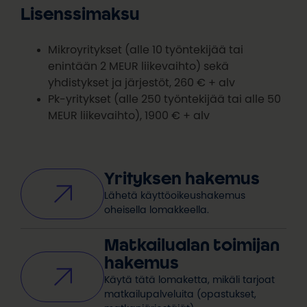
Lisenssimaksu
Mikroyritykset (alle 10 työntekijää tai
enintään 2 MEUR liikevaihto) sekä
yhdistykset ja järjestöt, 260 € + alv
Pk-yritykset (alle 250 työntekijää tai alle 50
MEUR liikevaihto), 1900 € + alv
Yrityksen hakemus
Lähetä käyttöoikeushakemus
oheisella lomakkeella.
Matkailualan toimijan
hakemus
Käytä tätä lomaketta, mikäli tarjoat
matkailupalveluita (opastukset,