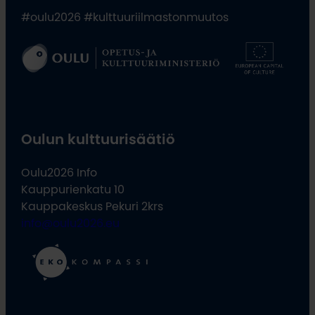
#oulu2026 #kulttuuriilmastonmuutos
Oulun kulttuurisäätiö
Oulu2026 Info
Kauppurienkatu 10
Kauppakeskus Pekuri 2krs
info@oulu2026.eu