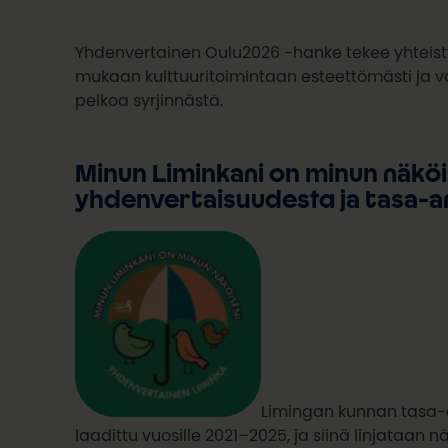
Yhdenvertainen Oulu2026 -hanke tekee yhteisty
mukaan kulttuuritoimintaan esteettömästi ja voi
pelkoa syrjinnästä.
Minun Liminkani on minun näkö
yhdenvertaisuudesta ja tasa-a
Limingan kunnan tasa-
laadittu vuosille 2021–2025, ja siinä linjataan 