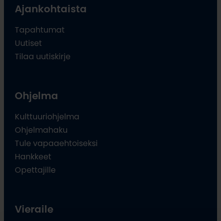
Ajankohtaista
Tapahtumat
Uutiset
Tilaa uutiskirje
Ohjelma
Kulttuuriohjelma
Ohjelmahaku
Tule vapaaehtoiseksi
Hankkeet
Opettajille
Vieraile