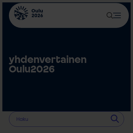
Siirry
sisältöön
yhdenvertainen
Oulu2026