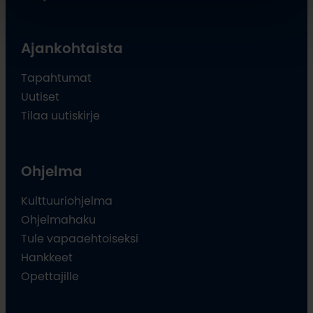
Ajankohtaista
Tapahtumat
Uutiset
Tilaa uutiskirje
Ohjelma
Kulttuuriohjelma
Ohjelmahaku
Tule vapaaehtoiseksi
Hankkeet
Opettajille