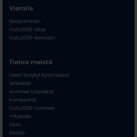
Vieraile
Saapuminen
Oulu2026-alue
Oulu2026-kartasto
Tietoa meistä
Usein kysytyt kysymykset
Selkokieli
Avoimet työpaikat
Kumppanit
Oulu2026-tuotteet
Yrityksille
Tiimi
Säätiö