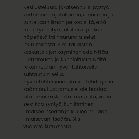
Keskustelussa jokaisen tulisi pystyä
kertomaan ajatuksiaan, ideoitaan ja
tunteitaan ilman pelkoa siitä, että
tulee tyrmätyksi eli ilman pelkoa
häpeästä tai naurunalaiseksi
joutumisesta. Siksi tällaisten
keskustelujen käyminen edellyttää
luottamusta ja kunnioitusta. Näitä
rakennetaan hyväntahtoisella
suhtautumisella.
Hyväntahtoisuudesta voi tehdä jopa
säännön. Luottamus ei ole teoriaa,
sitä ei voi käskeä tai määrätä, vaan
se alkaa syntyä, kun ihminen
ilmaisee itseään ja kuulee muiden
ilmaisevan itseään. Siis
vuorovaikutuksesta.