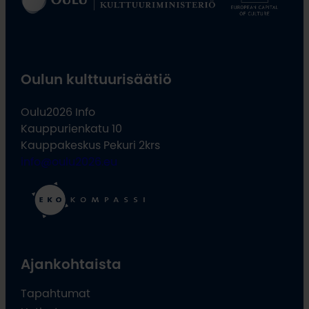
Oulun kulttuurisäätiö
Oulu2026 Info
Kauppurienkatu 10
Kauppakeskus Pekuri 2krs
info@oulu2026.eu
Ajankohtaista
Tapahtumat