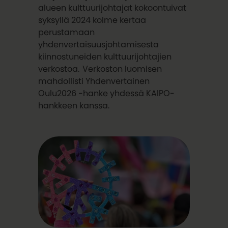
alueen kulttuurijohtajat kokoontuivat
syksyllä 2024 kolme kertaa
perustamaan
yhdenvertaisuusjohtamisesta
kiinnostuneiden kulttuurijohtajien
verkostoa. Verkoston luomisen
mahdollisti Yhdenvertainen
Oulu2026 -hanke yhdessä KAIPO-
hankkeen kanssa.