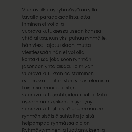
Vuorovaikutus ryhmässä on sillä
tavalla paradoksaalista, että
ihminen ei voi olla
vuorovaikutuksessa usean kanssa
yhtä aikaa. Kun yksi puhuu ryhmälle,
hän viestii ajatuksiaan, mutta
viestiessään hän ei voi olla
kontaktissa jokaiseen ryhmän
jäseneen yhtä aikaa. Toimivan
vuorovaikutuksen edistäminen
ryhmässä on ihmisten yhdistelemistä
toisiinsa monipuolisten
vuorovaikutussuhteiden kautta. Mitä
useamman kesken on syntynyt
vuorovaikutusta, sitä enemmän on
ryhmän sisäisiä suhteita ja sitä
helpompaa ryhmässä olo on.
Ryhmäytyminen ja luottamuksen ja