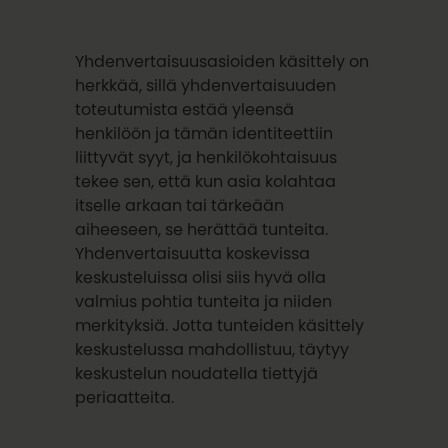
Yhdenvertaisuusasioiden käsittely on
herkkää, sillä yhdenvertaisuuden
toteutumista estää yleensä
henkilöön ja tämän identiteettiin
liittyvät syyt, ja henkilökohtaisuus
tekee sen, että kun asia kolahtaa
itselle arkaan tai tärkeään
aiheeseen, se herättää tunteita.
Yhdenvertaisuutta koskevissa
keskusteluissa olisi siis hyvä olla
valmius pohtia tunteita ja niiden
merkityksiä. Jotta tunteiden käsittely
keskustelussa mahdollistuu, täytyy
keskustelun noudatella tiettyjä
periaatteita.