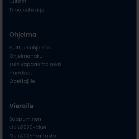
Uutiset
Tilaa uutiskirje
Ohjelma
Kulttuuriohjelma
Ohjelmahaku
Tule vapaaehtoiseksi
Hankkeet
Opettajille
Vieraile
Saapuminen
Oulu2026-alue
Oulu2026-kartasto