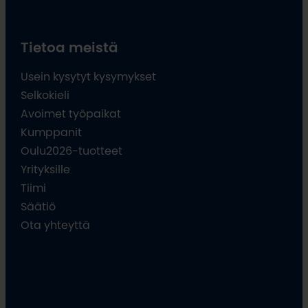
Tietoa meistä
Usein kysytyt kysymykset
Selkokieli
Avoimet työpaikat
Kumppanit
Oulu2026-tuotteet
Yrityksille
Tiimi
Säätiö
Ota yhteyttä