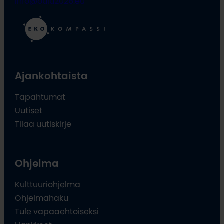
info@oulu2026.eu
Ajankohtaista
Tapahtumat
Uutiset
Tilaa uutiskirje
Ohjelma
Kulttuuriohjelma
Ohjelmahaku
Tule vapaaehtoiseksi