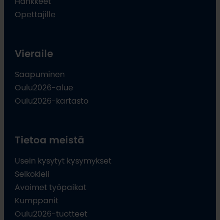
Hankkeet
Opettajille
Vieraile
Saapuminen
Oulu2026-alue
Oulu2026-kartasto
Tietoa meistä
Usein kysytyt kysymykset
Selkokieli
Avoimet työpaikat
Kumppanit
Oulu2026-tuotteet