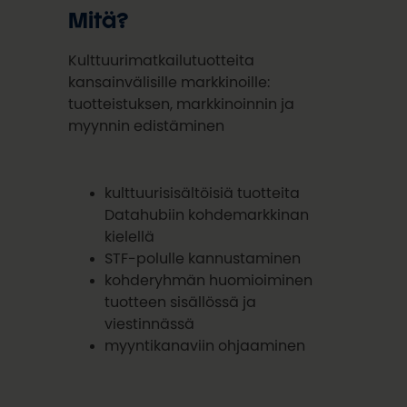
Mitä?
Kulttuurimatkailutuotteita
kansainvälisille markkinoille:
tuotteistuksen, markkinoinnin ja
myynnin edistäminen
kulttuurisisältöisiä tuotteita
Datahubiin kohdemarkkinan
kielellä
STF-polulle kannustaminen
kohderyhmän huomioiminen
tuotteen sisällössä ja
viestinnässä
myyntikanaviin ohjaaminen