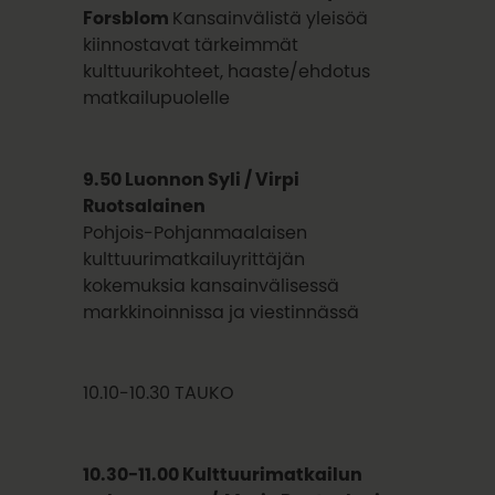
Forsblom
Kansainvälistä yleisöä
kiinnostavat tärkeimmät
kulttuurikohteet, haaste/ehdotus
matkailupuolelle
9.50 Luonnon Syli / Virpi
Ruotsalainen
Pohjois-Pohjanmaalaisen
kulttuurimatkailuyrittäjän
kokemuksia kansainvälisessä
markkinoinnissa ja viestinnässä
10.10-10.30 TAUKO
10.30-11.00 Kulttuurimatkailun