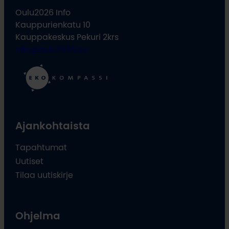
Oulu2026 Info
Kauppurienkatu 10
Kauppakeskus Pekuri 2krs
info@oulu2026.eu
Ajankohtaista
Tapahtumat
Uutiset
Tilaa uutiskirje
Ohjelma