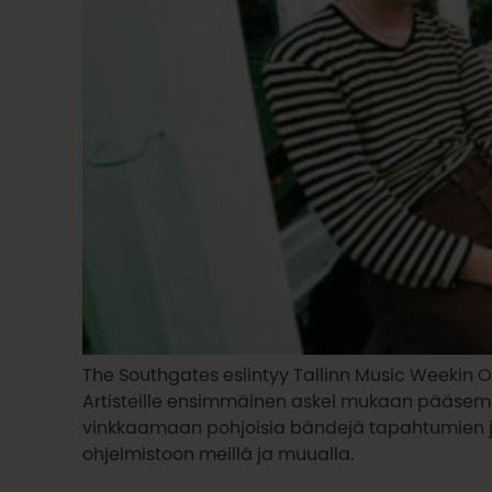
The Southgates esiintyy Tallinn Music Weekin O
Artisteille ensimmäinen askel mukaan pääsem
vinkkaamaan pohjoisia bändejä tapahtumien jä
ohjelmistoon meillä ja muualla.