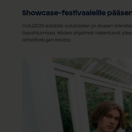
Showcase-festivaaleille pääsem
Oulu2026 edistää oululaisten ja alueen bändie
tapahtumissa. Niiden ohjelmat rakentuvat yleen
artistihakujen kautta.