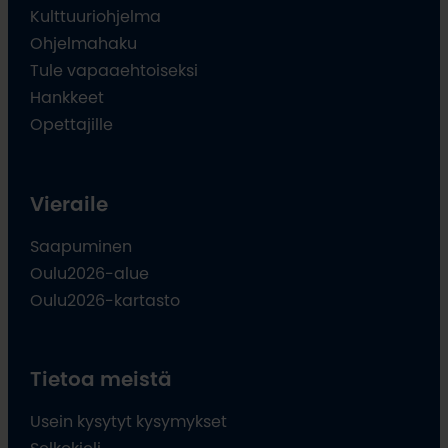
Kulttuuriohjelma
Ohjelmahaku
Tule vapaaehtoiseksi
Hankkeet
Opettajille
Vieraile
Saapuminen
Oulu2026-alue
Oulu2026-kartasto
Tietoa meistä
Usein kysytyt kysymykset