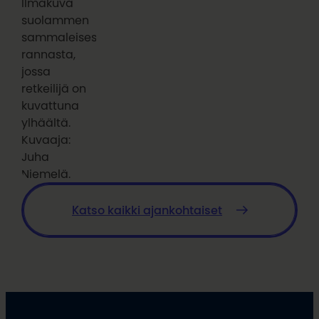
Ilmakuva
suolammen
sammaleisesta
rannasta,
jossa
retkeilijä on
kuvattuna
ylhäältä.
Kuvaaja:
Juha
Niemelä.
Katso kaikki ajankohtaiset