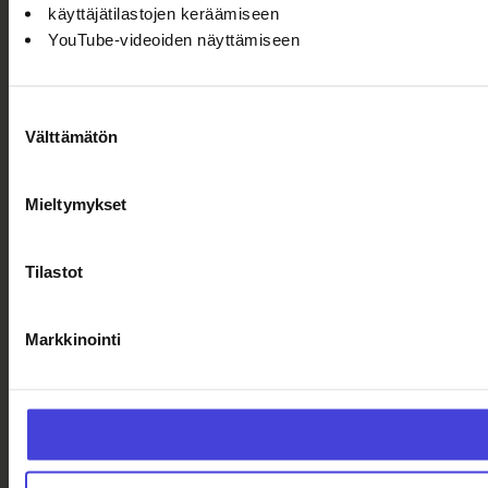
käyttäjätilastojen keräämiseen
YouTube-videoiden näyttämiseen
Suostumuksen
Välttämätön
valinta
Mieltymykset
Tilastot
Markkinointi