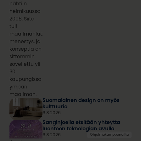
nähtiin
helmikuussa
2008. Siitä
tuli
maailmanlaajuinen
menestys, ja
konseptia on
sittemmin
sovellettu yli
30
kaupungissa
ympäri
maailman.
Suomalainen design on myös
kulttuuria
6.8.2026
Sanginjoella etsitään yhteyttä
luontoon teknologian avulla
6.8.2026
Ohjelmakumppaneilta