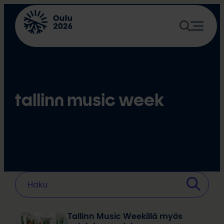
Siirry
sisältöön
tallinn music week
Tallinn Music Weekillä myös