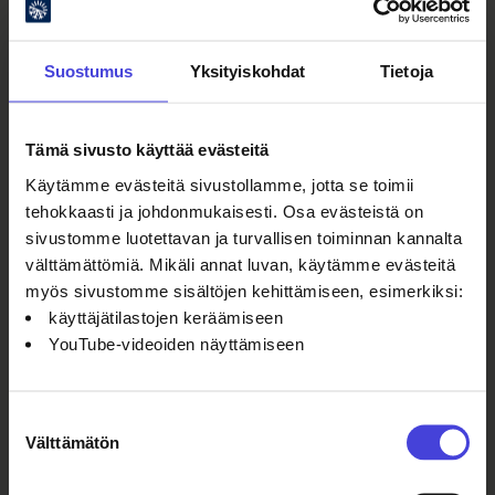
Suostumus
Yksityiskohdat
Tietoja
Oulun kulttuurisäätiö
Tämä sivusto käyttää evästeitä
Käytämme evästeitä sivustollamme, jotta se toimii
Oulu2026 Info
tehokkaasti ja johdonmukaisesti. Osa evästeistä on
Kauppurienkatu 10
sivustomme luotettavan ja turvallisen toiminnan kannalta
Kauppakeskus Pekuri 2krs
välttämättömiä. Mikäli annat luvan, käytämme evästeitä
info@oulu2026.eu
myös sivustomme sisältöjen kehittämiseen, esimerkiksi:
käyttäjätilastojen keräämiseen
YouTube-videoiden näyttämiseen
Suostumuksen
Ajankohtaista
Välttämätön
valinta
Tapahtumat