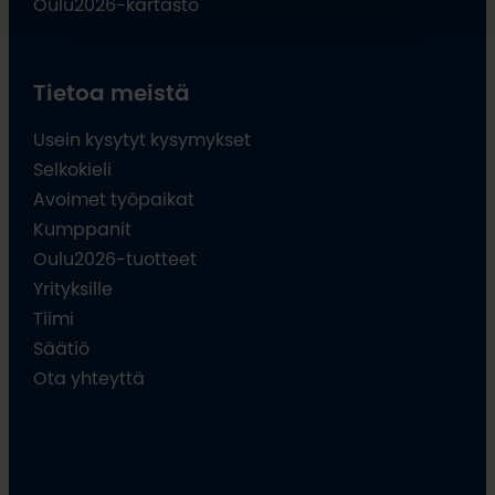
Oulu2026-kartasto
Tietoa meistä
Usein kysytyt kysymykset
Selkokieli
Avoimet työpaikat
Kumppanit
Oulu2026-tuotteet
Yrityksille
Tiimi
Säätiö
Ota yhteyttä