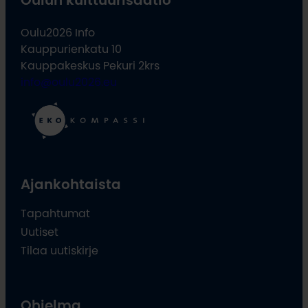
Oulu2026 Info
Kauppurienkatu 10
Kauppakeskus Pekuri 2krs
info@oulu2026.eu
Ajankohtaista
Tapahtumat
Uutiset
Tilaa uutiskirje
Ohjelma