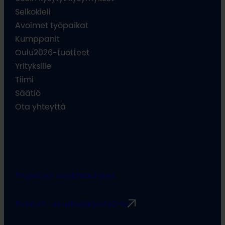
Selkokieli
Avoimet työpaikat
Kumppanit
Oulu2026-tuotteet
Yrityksille
Tiimi
Säätiö
Ota yhteyttä
Projektien viestintäohjeet
Rimbert-avustusjärjestelmä