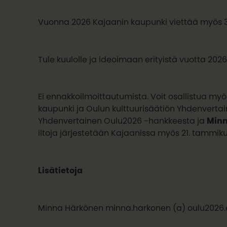
Vuonna 2026 Kajaanin kaupunki viettää myös 3
Tule kuulolle ja ideoimaan erityistä vuotta 2026
Ei ennakkoilmoittautumista. Voit osallistua myö
kaupunki ja Oulun kulttuurisäätiön Yhdenvert
Yhdenvertainen Oulu2026 -hankkeesta ja
Minn
iltoja järjestetään Kajaanissa myös 21. tammiku
Lisätietoja
Minna Härkönen minna.harkonen (a) oulu2026.