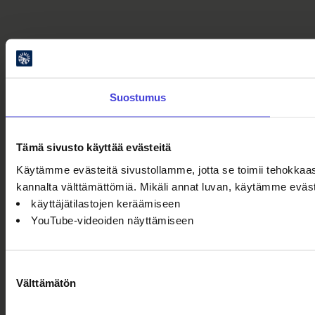
Suostumus
Tämä sivusto käyttää evästeitä
Käytämme evästeitä sivustollamme, jotta se toimii tehokkaas
kannalta välttämättömiä. Mikäli annat luvan, käytämme eväs
käyttäjätilastojen keräämiseen
YouTube-videoiden näyttämiseen
Suostumuksen
Välttämätön
valinta