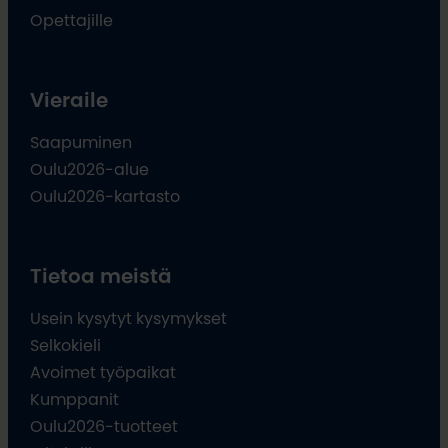
Opettajille
Vieraile
Saapuminen
Oulu2026-alue
Oulu2026-kartasto
Tietoa meistä
Usein kysytyt kysymykset
Selkokieli
Avoimet työpaikat
Kumppanit
Oulu2026-tuotteet