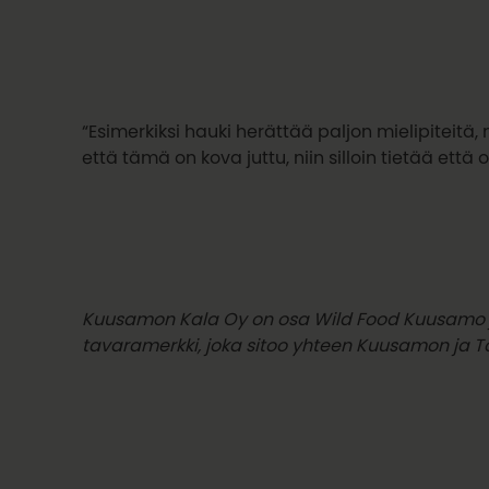
“Esimerkiksi hauki herättää paljon mielipiteitä
että tämä on kova juttu, niin silloin tietää että 
Kuusamon Kala Oy on osa Wild Food Kuusamo ja 
tavaramerkki, joka sitoo yhteen Kuusamon ja Tai