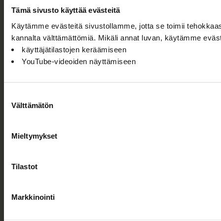
Tämä sivusto käyttää evästeitä
Käytämme evästeitä sivustollamme, jotta se toimii tehokkaas
kannalta välttämättömiä. Mikäli annat luvan, käytämme eväs
käyttäjätilastojen keräämiseen
YouTube-videoiden näyttämiseen
Suostumuksen
Välttämätön
valinta
Mieltymykset
Tilastot
Markkinointi