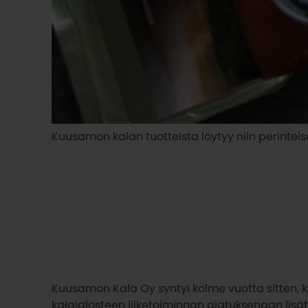
Kuusamon kalan tuotteista löytyy niin perintei
Kuusamon Kala Oy syntyi kolme vuotta sitten, 
kalajalosteen liiketoiminnan ajatuksenaan lisä