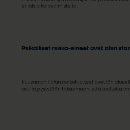
erilaisia kalavalmisteita.
Paikalliset raaka-aineet ovat alan sta
Kuusamon Kalan runkotuotteet ovat lähialueella 
avulla pystytään takaamaan, että tuotteita on