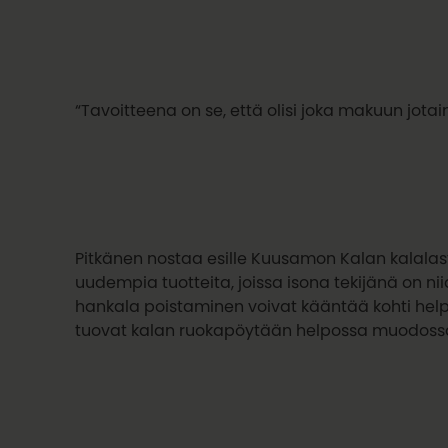
“Tavoitteena on se, että olisi joka makuun jotain
Pitkänen nostaa esille Kuusamon Kalan kalalast
uudempia tuotteita, joissa isona tekijänä on ni
hankala poistaminen voivat kääntää kohti help
tuovat kalan ruokapöytään helpossa muodoss