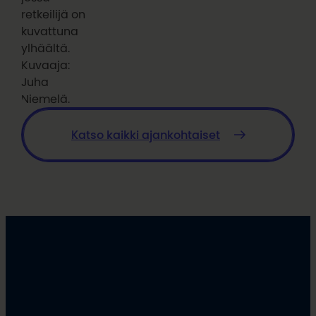
retkeilijä on
kuvattuna
ylhäältä.
Kuvaaja:
Juha
Niemelä.
Katso kaikki ajankohtaiset