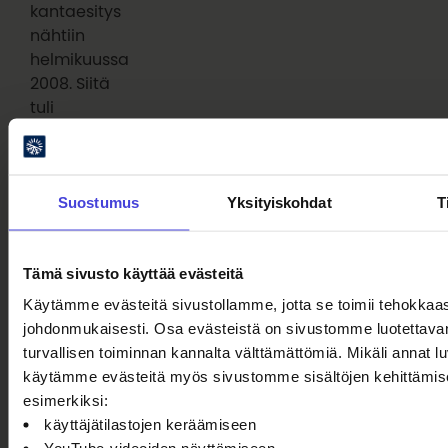
kantaesitys
nähtiin
helmikuussa
2008. Siitä
tuli
maailmanlaajuinen
menestys, ja
konseptia on
Suostumus
Yksityiskohdat
T
sittemmin
sovellettu yli
40
Tämä sivusto käyttää evästeitä
kaupungissa
ympäri
Käytämme evästeitä sivustollamme, jotta se toimii tehokkaast
maailman.
johdonmukaisesti. Osa evästeistä on sivustomme luotettavan
Maailmalla menestynyt 100 % City
turvallisen toiminnan kannalta välttämättömiä. Mikäli annat l
saa Suomen ensi-iltansa Oulussa
käytämme evästeitä myös sivustomme sisältöjen kehittämis
14. elokuuta
esimerkiksi:
6.8.2026
Ohjelmakumppaneilta
100 % Berlin
käyttäjätilastojen keräämiseen
kantaesitys