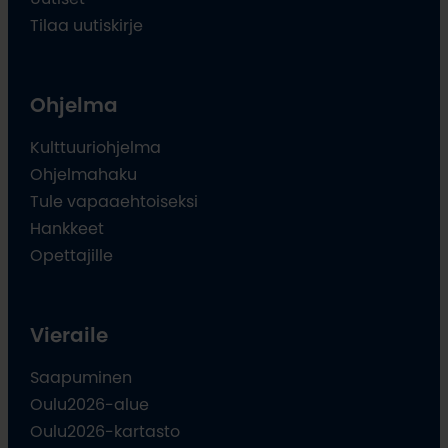
Tilaa uutiskirje
Ohjelma
Kulttuuriohjelma
Ohjelmahaku
Tule vapaaehtoiseksi
Hankkeet
Opettajille
Vieraile
Saapuminen
Oulu2026-alue
Oulu2026-kartasto