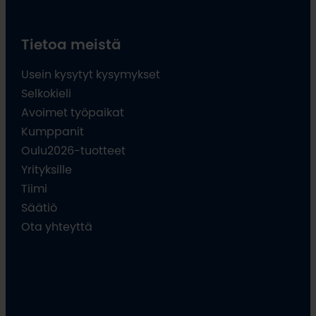
Tietoa meistä
Usein kysytyt kysymykset
Selkokieli
Avoimet työpaikat
Kumppanit
Oulu2026-tuotteet
Yrityksille
Tiimi
Säätiö
Ota yhteyttä