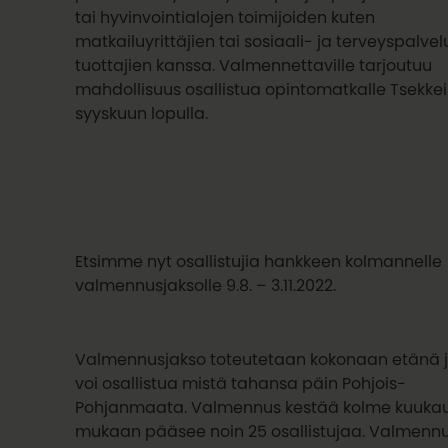
tai hyvinvointialojen toimijoiden kuten
matkailuyrittäjien tai sosiaali- ja terveyspalve
tuottajien kanssa. Valmennettaville tarjoutuu
mahdollisuus osallistua opintomatkalle Tsekkei
syyskuun lopulla.
Etsimme nyt osallistujia hankkeen kolmannelle
valmennusjaksolle 9.8. – 3.11.2022.
Valmennusjakso toteutetaan kokonaan etänä j
voi osallistua mistä tahansa päin Pohjois-
Pohjanmaata. Valmennus kestää kolme kuukau
mukaan pääsee noin 25 osallistujaa. Valmenn