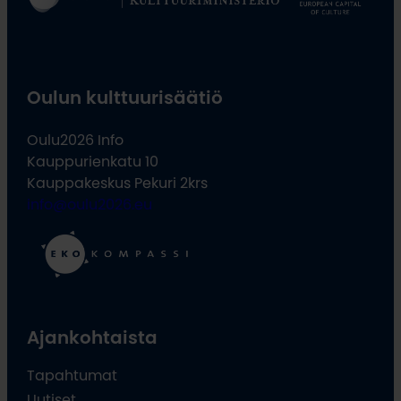
Oulun kulttuurisäätiö
Oulu2026 Info
Kauppurienkatu 10
Kauppakeskus Pekuri 2krs
info@oulu2026.eu
Ajankohtaista
Tapahtumat
Uutiset