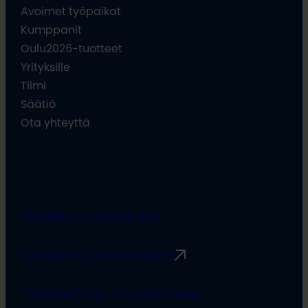
Avoimet työpaikat
Kumppanit
Oulu2026-tuotteet
Yrityksille
Tiimi
Säätiö
Ota yhteyttä
Projektien viestintäohjeet
Rimbert-avustusjärjestelmä
Turvallisemman tilan periaatteet