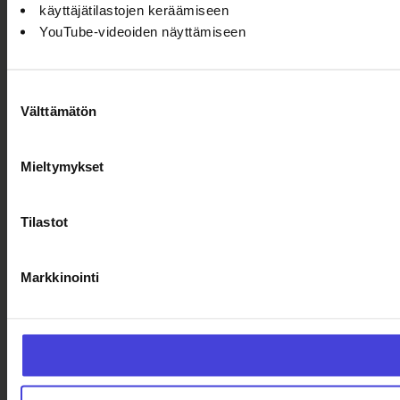
käyttäjätilastojen keräämiseen
YouTube-videoiden näyttämiseen
Suostumuksen
Välttämätön
valinta
Mieltymykset
Tilastot
Markkinointi