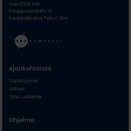
Oulu2026 Info
Kauppurienkatu 10
Kauppakeskus Pekuri 2krs
info@oulu2026.eu
Ajankohtaista
Tapahtumat
Uutiset
Tilaa uutiskirje
Ohjelma