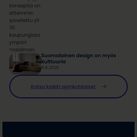
konseptia on
sittemmin
sovellettu yli
30
kaupungissa
ympäri
maailman.
Suomalainen design on myös
kulttuuria
6.8.2026
Katso kaikki ajankohtaiset