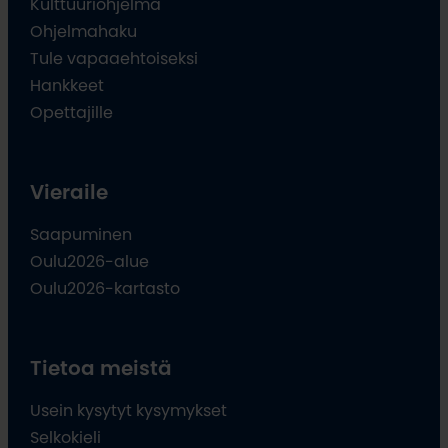
Kulttuuriohjelma
Ohjelmahaku
Tule vapaaehtoiseksi
Hankkeet
Opettajille
Vieraile
Saapuminen
Oulu2026-alue
Oulu2026-kartasto
Tietoa meistä
Usein kysytyt kysymykset
Selkokieli