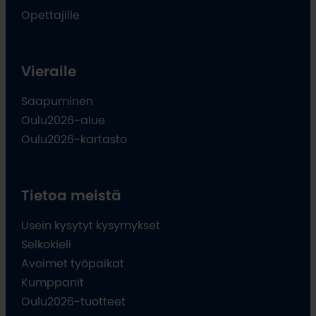
Opettajille
Vieraile
Saapuminen
Oulu2026-alue
Oulu2026-kartasto
Tietoa meistä
Usein kysytyt kysymykset
Selkokieli
Avoimet työpaikat
Kumppanit
Oulu2026-tuotteet