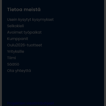
Tietoa meistä
Usein kysytyt kysymykset
Selkokieli
Avoimet työpaikat
Kumppanit
Oulu2026-tuotteet
Yrityksille
Tiimi
Säätiö
Ota yhteyttä
Projektien viestintäohjeet