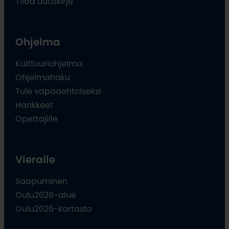
Tilaa uutiskirje
Ohjelma
Kulttuuriohjelma
Ohjelmahaku
Tule vapaaehtoiseksi
Hankkeet
Opettajille
Vieraile
Saapuminen
Oulu2026-alue
Oulu2026-kartasto