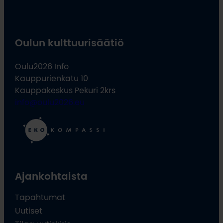
Oulun kulttuurisäätiö
Oulu2026 Info
Kauppurienkatu 10
Kauppakeskus Pekuri 2krs
info@oulu2026.eu
Ajankohtaista
Tapahtumat
Uutiset