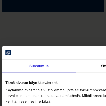
Suostumus
Yks
Tämä sivusto käyttää evästeitä
Käytämme evästeitä sivustollamme, jotta se toimii tehokkaas
turvallisen toiminnan kannalta välttämättömiä. Mikäli annat
kehittämiseen, esimerkiksi: