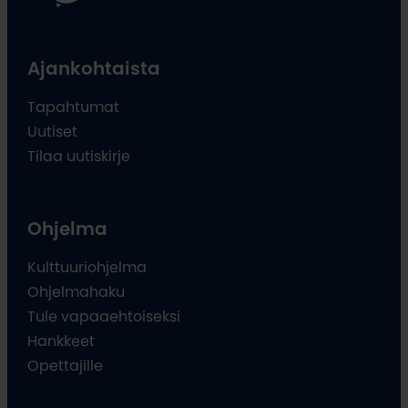
Ajankohtaista
Tapahtumat
Uutiset
Tilaa uutiskirje
Ohjelma
Kulttuuriohjelma
Ohjelmahaku
Tule vapaaehtoiseksi
Hankkeet
Opettajille