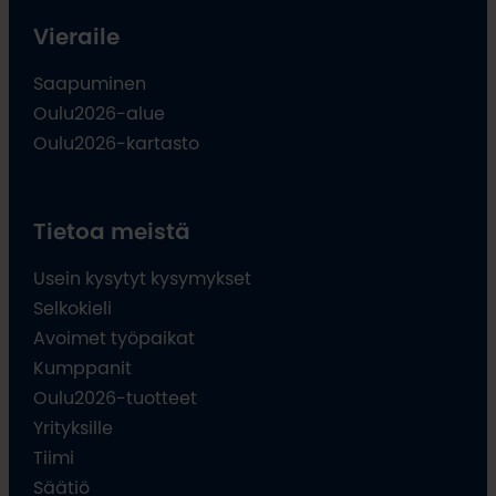
Vieraile
Saapuminen
Oulu2026-alue
Oulu2026-kartasto
Tietoa meistä
Usein kysytyt kysymykset
Selkokieli
Avoimet työpaikat
Kumppanit
Oulu2026-tuotteet
Yrityksille
Tiimi
Säätiö