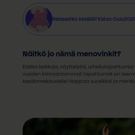
Reissaatko kesällä? Katso Oulu2026
Näitkö jo nämä menovinkit?
Etsitkö keikkoja, näyttelyitä, urheilutapahtum
vuoden kiinnostavimmat tapahtumat eri teemoje
kesälomakaudelle! Nappaa suosikkisi ja merkka