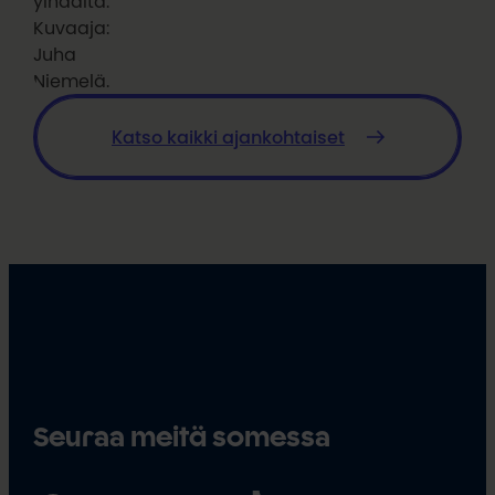
ylhäältä.
Kuvaaja:
Juha
Niemelä.
Katso kaikki ajankohtaiset
Seuraa meitä somessa