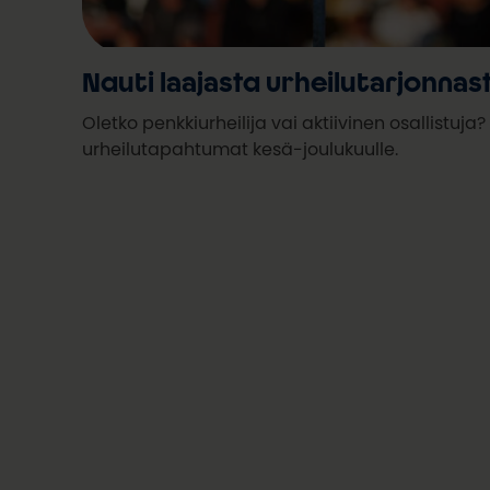
Nauti laajasta urheilutarjonnas
Oletko penkkiurheilija vai aktiivinen osallist
urheilutapahtumat kesä-joulukuulle.