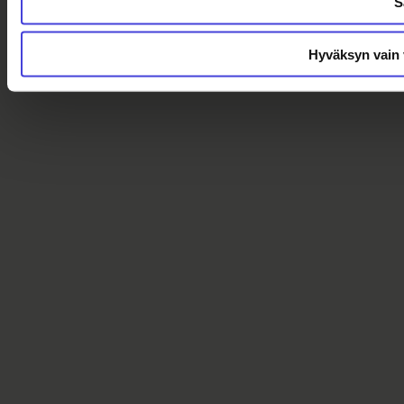
S
Hyväksyn vain 