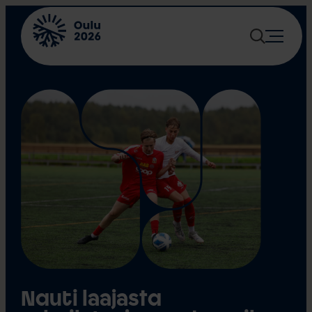
Siirry
sisältöön
Nauti laajasta