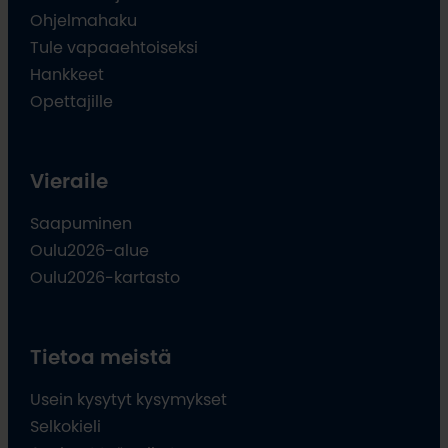
Ohjelmahaku
Tule vapaaehtoiseksi
Hankkeet
Opettajille
Vieraile
Saapuminen
Oulu2026-alue
Oulu2026-kartasto
Tietoa meistä
Usein kysytyt kysymykset
Selkokieli