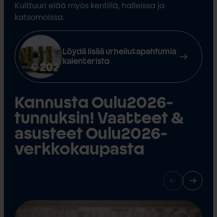
Kulttuuri elää myös kentillä, halleissa ja
katsomoissa.
Löydä lisää urheilutapahtumia
kalenterista
Kannusta Oulu2026-
tunnuksin! Vaatteet &
asusteet Oulu2026-
verkkokaupasta