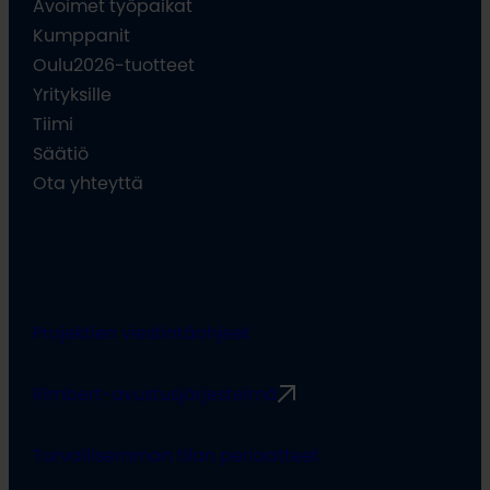
Avoimet työpaikat
Kumppanit
Oulu2026-tuotteet
Yrityksille
Tiimi
Säätiö
Ota yhteyttä
Projektien viestintäohjeet
Rimbert-avustusjärjestelmä
Turvallisemman tilan periaatteet