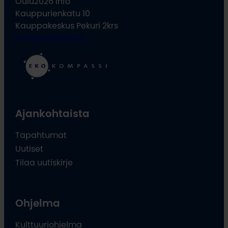
Oulu2026 Info
Kauppurienkatu 10
Kauppakeskus Pekuri 2krs
info@oulu2026.eu
Ajankohtaista
Tapahtumat
Uutiset
Tilaa uutiskirje
Ohjelma
Kulttuuriohjelma