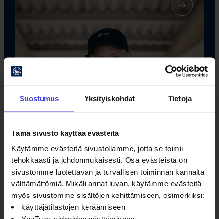
Suostumus
Yksityiskohdat
Tietoja
Tämä sivusto käyttää evästeitä
Käytämme evästeitä sivustollamme, jotta se toimii
tehokkaasti ja johdonmukaisesti. Osa evästeistä on
sivustomme luotettavan ja turvallisen toiminnan kannalta
välttämättömiä. Mikäli annat luvan, käytämme evästeitä
myös sivustomme sisältöjen kehittämiseen, esimerkiksi:
käyttäjätilastojen keräämiseen
YouTube-videoiden näyttämiseen