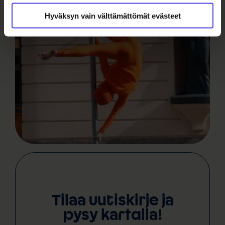
Hyväksyn vain välttämättömät evästeet
Tilaa uutiskirje ja
pysy kartalla!