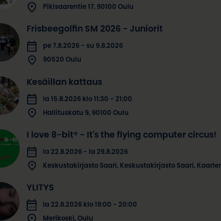
Pikisaarentie 17, 90100 Oulu
Frisbeegolfin SM 2026 - Juniorit
pe 7.8.2026 - su 9.8.2026
90520 Oulu
Kesäillan kattaus
la 15.8.2026 klo 11:30 - 21:00
Hallituskatu 9, 90100 Oulu
I love 8-bit® - It's the flying computer circus!
la 22.8.2026 - la 29.8.2026
Keskustakirjasto Saari, Keskustakirjasto Saari, Kaarl
YLITYS
la 22.8.2026 klo 19:00 - 20:00
Merikoski, Oulu