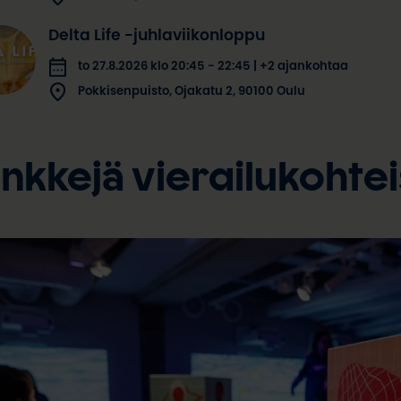
Delta Life -juhlaviikonloppu
to 27.8.2026 klo 20:45 - 22:45 | +2 ajankohtaa
Pokkisenpuisto, Ojakatu 2, 90100 Oulu
inkkejä vierailukohte