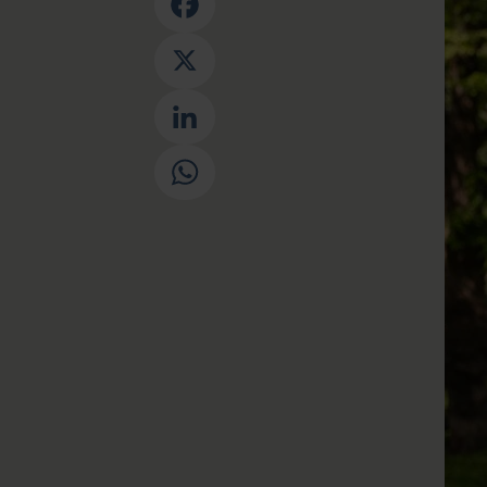
Facebook
X
LinkedIn
WhatsApp