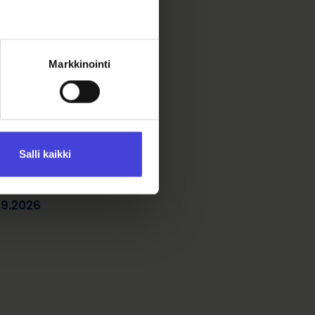
T 2026
Markkinointi
Salli kaikki
.9.2026