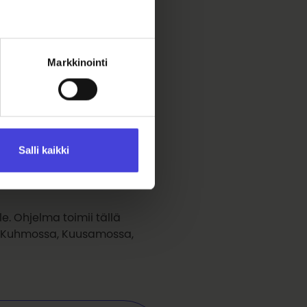
Markkinointi
lma tarjoaa mahdollisuuden
averi on vapaaehtoinen, joka
in — näin voit jakaa
makkeen verkkosivulla, tai
Salli kaikki
le. Ohjelma toimii tällä
a, Kuhmossa, Kuusamossa,