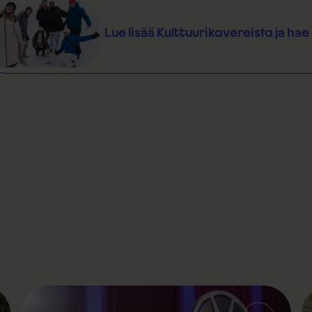
Lue lisää Kulttuurikavereista ja ha