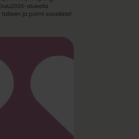
 Oulu2026-alueella
lteen ja poimi suosikkisi!