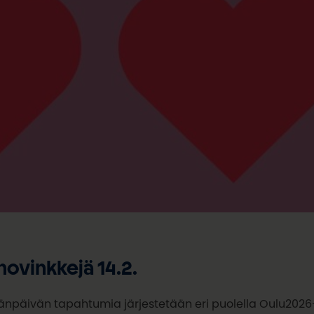
ovinkkejä 14.2.
änpäivän tapahtumia järjestetään eri puolella Oulu2026-