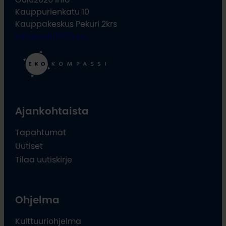
Kauppurienkatu 10
Kauppakeskus Pekuri 2krs
info@oulu2026.eu
Ajankohtaista
Tapahtumat
Uutiset
Tilaa uutiskirje
Ohjelma
Kulttuuriohjelma