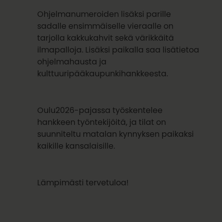
Ohjelmanumeroiden lisäksi parille
sadalle ensimmäiselle vieraalle on
tarjolla kakkukahvit sekä värikkäitä
ilmapalloja. Lisäksi paikalla saa lisätietoa
ohjelmahausta ja
kulttuuripääkaupunkihankkeesta.
Oulu2026-pajassa työskentelee
hankkeen työntekijöitä, ja tilat on
suunniteltu matalan kynnyksen paikaksi
kaikille kansalaisille.
Lämpimästi tervetuloa!