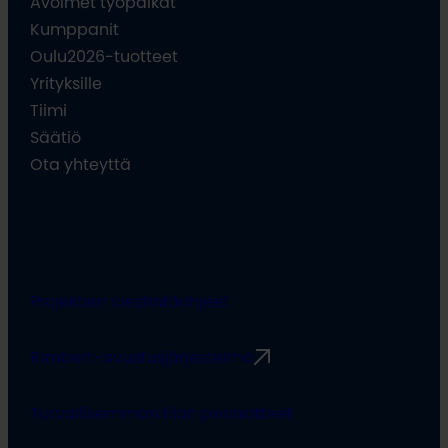
Avoimet työpaikat
Kumppanit
Oulu2026-tuotteet
Yrityksille
Tiimi
Säätiö
Ota yhteyttä
Projektien viestintäohjeet
Rimbert-avustusjärjestelmä
Turvallisemman tilan periaatteet