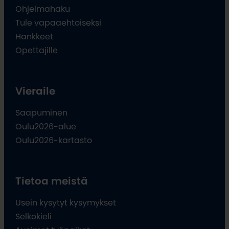
Ohjelmahaku
Tule vapaaehtoiseksi
Hankkeet
Opettajille
Vieraile
Saapuminen
Oulu2026-alue
Oulu2026-kartasto
Tietoa meistä
Usein kysytyt kysymykset
Selkokieli