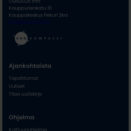
Oulu2026 Info
Kauppurienkatu 10
Kauppakeskus Pekuri 2krs
info@oulu2026.eu
Ajankohtaista
Tapahtumat
Uutiset
Tilaa uutiskirje
Ohjelma
Kulttuuriohjelma