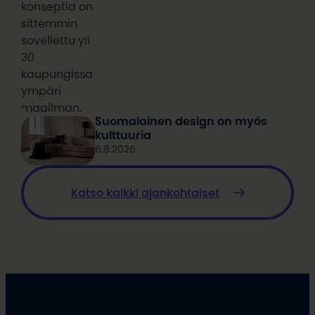
konseptia on
sittemmin
sovellettu yli
30
kaupungissa
ympäri
maailman.
Suomalainen design on myös
kulttuuria
6.8.2026
Katso kaikki ajankohtaiset