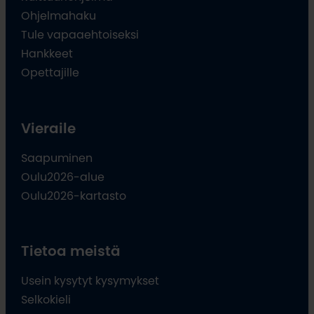
Ohjelmahaku
Tule vapaaehtoiseksi
Hankkeet
Opettajille
Vieraile
Saapuminen
Oulu2026-alue
Oulu2026-kartasto
Tietoa meistä
Usein kysytyt kysymykset
Selkokieli