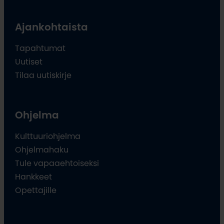
Ajankohtaista
Tapahtumat
Uutiset
Tilaa uutiskirje
Ohjelma
Kulttuuriohjelma
Ohjelmahaku
Tule vapaaehtoiseksi
Hankkeet
Opettajille