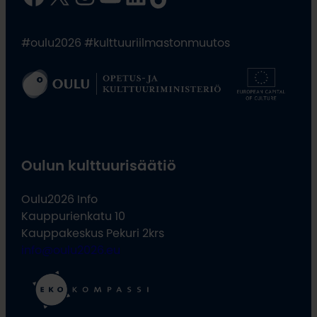
#oulu2026 #kulttuuriilmastonmuutos
Oulun kulttuurisäätiö
Oulu2026 Info
Kauppurienkatu 10
Kauppakeskus Pekuri 2krs
info@oulu2026.eu