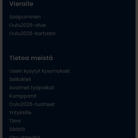
Vieraile
Saapuminen
Oulu2026-alue
Oulu2026-kartasto
Tietoa meistä
Usein kysytyt kysymykset
Selkokieli
Avoimet työpaikat
Kumppanit
Oulu2026-tuotteet
Yrityksille
Tiimi
Säätiö
Ota yhteyttä