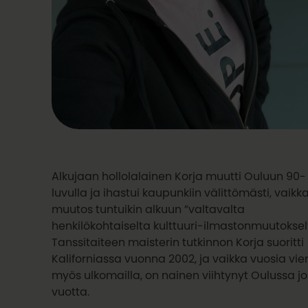
Alkujaan hollolalainen Korja muutti Ouluun 90-
luvulla ja ihastui kaupunkiin välittömästi, vaikk
muutos tuntuikin alkuun ”valtavalta
henkilökohtaiselta kulttuuri-ilmastonmuutoksel
Tanssitaiteen maisterin tutkinnon Korja suoritti
Kaliforniassa vuonna 2002, ja vaikka vuosia vie
myös ulkomailla, on nainen viihtynyt Oulussa jo
vuotta.