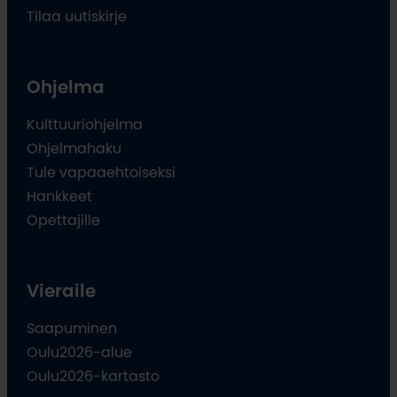
Tilaa uutiskirje
Ohjelma
Kulttuuriohjelma
Ohjelmahaku
Tule vapaaehtoiseksi
Hankkeet
Opettajille
Vieraile
Saapuminen
Oulu2026-alue
Oulu2026-kartasto