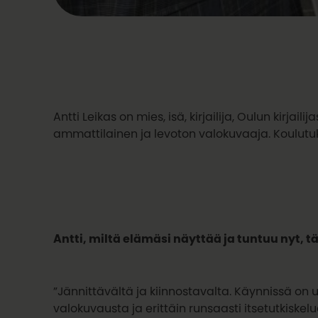
Antti Leikas on mies, isä, kirjailija, Oulun kirjai
ammattilainen ja levoton valokuvaaja. Koulut
Antti, miltä elämäsi näyttää ja tuntuu nyt, 
”Jännittävältä ja kiinnostavalta. Käynnissä on uu
valokuvausta ja erittäin runsaasti itsetutkiskel