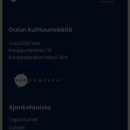
Oulun kulttuurisäätiö
Oulu2026 Info
Kauppurienkatu 10
Kauppakeskus Pekuri 2krs
info@oulu2026.eu
Ajankohtaista
Tapahtumat
Uutiset