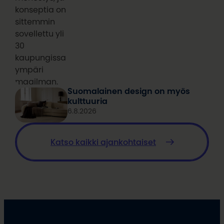
konseptia on
sittemmin
sovellettu yli
30
kaupungissa
ympäri
maailman.
Suomalainen design on myös
kulttuuria
6.8.2026
Katso kaikki ajankohtaiset