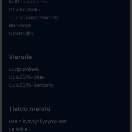
Kulttuuriohjelma
Ohjelmahaku
Tule vapaaehtoiseksi
Hankkeet
Opettajille
Vieraile
Saapuminen
Oulu2026-alue
Oulu2026-kartasto
Tietoa meistä
Usein kysytyt kysymykset
Selkokieli