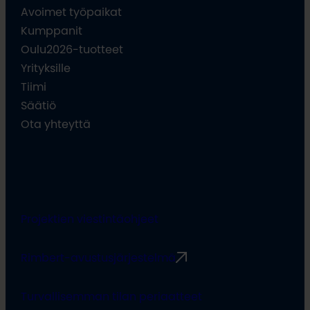
Avoimet työpaikat
Kumppanit
Oulu2026-tuotteet
Yrityksille
Tiimi
Säätiö
Ota yhteyttä
Projektien viestintäohjeet
Rimbert-avustusjärjestelmä
Turvallisemman tilan periaatteet