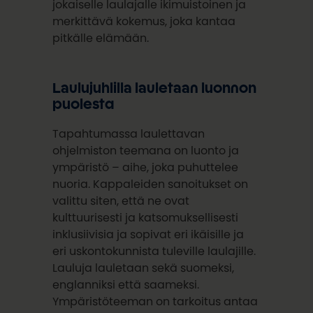
jokaiselle laulajalle ikimuistoinen ja
merkittävä kokemus, joka kantaa
pitkälle elämään.
Laulujuhlilla lauletaan luonnon
puolesta
Tapahtumassa laulettavan
ohjelmiston teemana on luonto ja
ympäristö – aihe, joka puhuttelee
nuoria. Kappaleiden sanoitukset on
valittu siten, että ne ovat
kulttuurisesti ja katsomuksellisesti
inklusiivisia ja sopivat eri ikäisille ja
eri uskontokunnista tuleville laulajille.
Lauluja lauletaan sekä suomeksi,
englanniksi että saameksi.
Ympäristöteeman on tarkoitus antaa