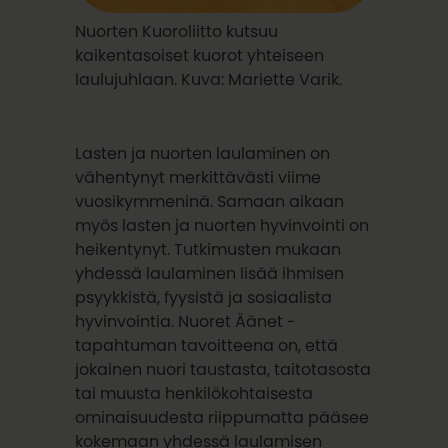
Nuorten Kuoroliitto kutsuu
kaikentasoiset kuorot yhteiseen
laulujuhlaan. Kuva: Mariette Varik.
Lasten ja nuorten laulaminen on
vähentynyt merkittävästi viime
vuosikymmeninä. Samaan aikaan
myös lasten ja nuorten hyvinvointi on
heikentynyt. Tutkimusten mukaan
yhdessä laulaminen lisää ihmisen
psyykkistä, fyysistä ja sosiaalista
hyvinvointia. Nuoret Äänet -
tapahtuman tavoitteena on, että
jokainen nuori taustasta, taitotasosta
tai muusta henkilökohtaisesta
ominaisuudesta riippumatta pääsee
kokemaan yhdessä laulamisen