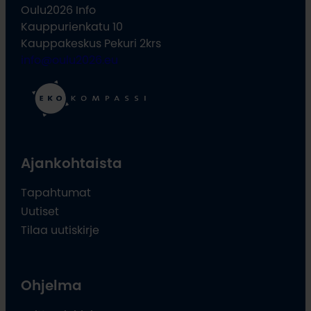
Oulu2026 Info
Kauppurienkatu 10
Kauppakeskus Pekuri 2krs
info@oulu2026.eu
Ajankohtaista
Tapahtumat
Uutiset
Tilaa uutiskirje
Ohjelma