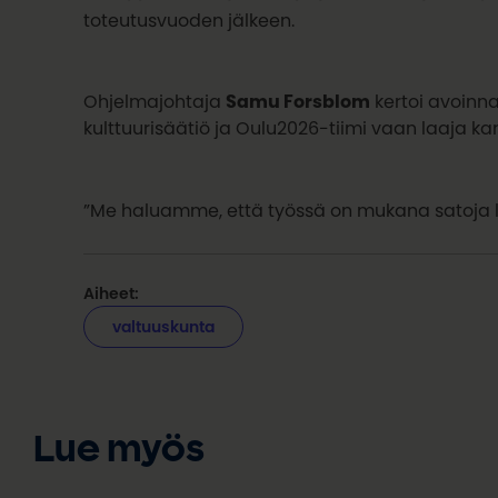
toteutusvuoden jälkeen.
Ohjelmajohtaja
Samu Forsblom
kertoi avoinna
kulttuurisäätiö ja Oulu2026-tiimi vaan laaja k
”Me haluamme, että työssä on mukana satoja luo
Aiheet:
valtuuskunta
Lue myös