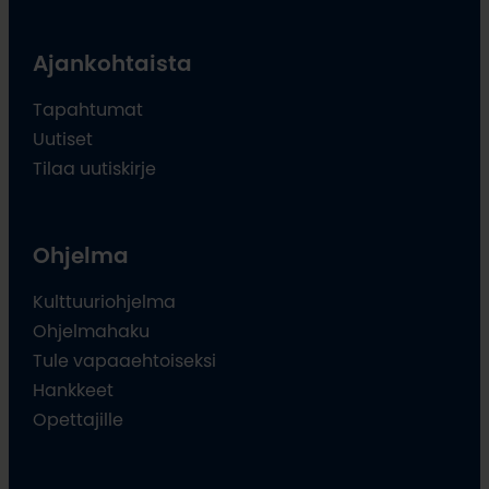
Ajankohtaista
Tapahtumat
Uutiset
Tilaa uutiskirje
Ohjelma
Kulttuuriohjelma
Ohjelmahaku
Tule vapaaehtoiseksi
Hankkeet
Opettajille