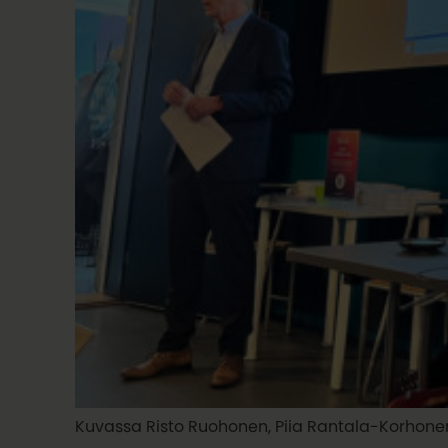
Kuvassa Risto Ruohonen, Piia Rantala-Korhonen