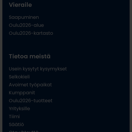
Vieraile
Saapuminen
Oulu2026-alue
Oulu2026-kartasto
Tietoa meistä
Usein kysytyt kysymykset
Selkokieli
Avoimet työpaikat
Kumppanit
Oulu2026-tuotteet
Yrityksille
Tiimi
Säätiö