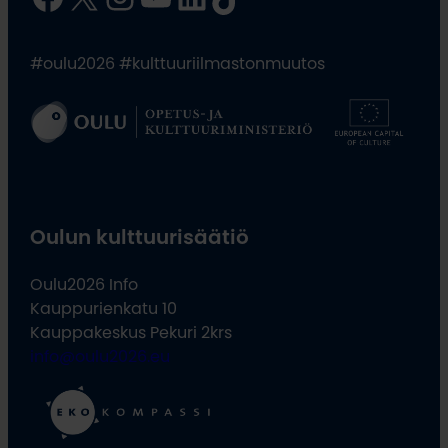
#oulu2026 #kulttuuriilmastonmuutos
Oulun kulttuurisäätiö
Oulu2026 Info
Kauppurienkatu 10
Kauppakeskus Pekuri 2krs
info@oulu2026.eu