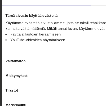
Tämä sivusto käyttää evästeitä
Käytämme evästeitä sivustollamme, jotta se toimii tehokkaas
kannalta välttämättömiä. Mikäli annat luvan, käytämme eväs
käyttäjätilastojen keräämiseen
YouTube-videoiden näyttämiseen
Suostumuksen
Välttämätön
valinta
Mieltymykset
Tilastot
Markkinointi