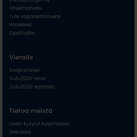
Ohjelmahaku
Tule vapaaehtoiseksi
Hankkeet
Opettajille
Vieraile
Saapuminen
Oulu2026-alue
Oulu2026-kartasto
Tietoa meistä
Usein kysytyt kysymykset
Selkokieli