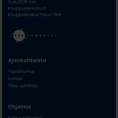
Oulu2026 Info
Kauppurienkatu 10
Kauppakeskus Pekuri 2krs
info@oulu2026.eu
Ajankohtaista
Tapahtumat
Uutiset
Tilaa uutiskirje
Ohjelma
Kulttuuriohjelma