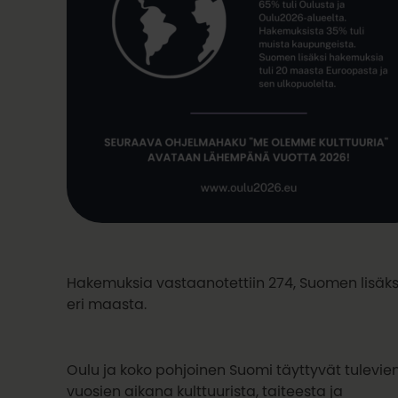
Hakemuksia vastaanotettiin 274, Suomen lisäks
eri maasta.
Oulu ja koko pohjoinen Suomi täyttyvät tulevie
vuosien aikana kulttuurista, taiteesta ja