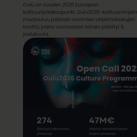
Oulu on vuoden 2026 Euroopan
kulttuuripääkaupunki. Oulu2026-kulttuuriohjel
muotoutuu pääosin avoimien ohjelmahakujen
kautta, joista vuorossaan toinen päättyi 9.
joulukuuta.