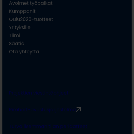
Avoimet työpaikat
Kumppanit
Oulu2026-tuotteet
Yrityksille
Tiimi
Säätiö
Ota yhteyttä
Projektien viestintäohjeet
Rimbert-avustusjärjestelmä
Turvallisemman tilan periaatteet