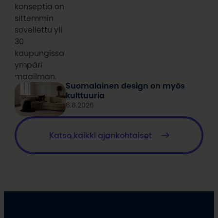
konseptia on
sittemmin
sovellettu yli
30
kaupungissa
ympäri
maailman.
Suomalainen design on myös
kulttuuria
6.8.2026
Katso kaikki ajankohtaiset