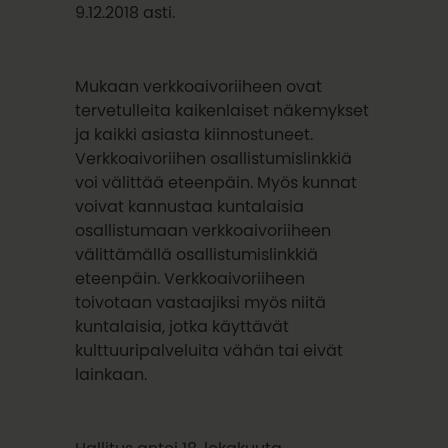
9.12.2018 asti.
Mukaan verkkoaivoriiheen ovat
tervetulleita kaikenlaiset näkemykset
ja kaikki asiasta kiinnostuneet.
Verkkoaivoriihen osallistumislinkkiä
voi välittää eteenpäin. Myös kunnat
voivat kannustaa kuntalaisia
osallistumaan verkkoaivoriiheen
välittämällä osallistumislinkkiä
eteenpäin. Verkkoaivoriiheen
toivotaan vastaajiksi myös niitä
kuntalaisia, jotka käyttävät
kulttuuripalveluita vähän tai eivät
lainkaan.