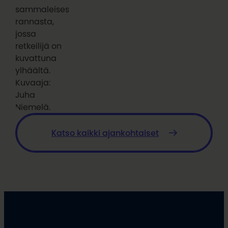
sammaleisesta
rannasta,
jossa
retkeilijä on
kuvattuna
ylhäältä.
Kuvaaja:
Juha
Niemelä.
Katso kaikki ajankohtaiset