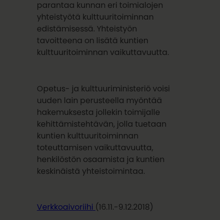
parantaa kunnan eri toimialojen
yhteistyötä kulttuuritoiminnan
edistämisessä. Yhteistyön
tavoitteena on lisätä kuntien
kulttuuritoiminnan vaikuttavuutta.
Opetus- ja kulttuuriministeriö voisi
uuden lain perusteella myöntää
hakemuksesta jollekin toimijalle
kehittämistehtävän, jolla tuetaan
kuntien kulttuuritoiminnan
toteuttamisen vaikuttavuutta,
henkilöstön osaamista ja kuntien
keskinäistä yhteistoimintaa.
Verkkoaivoriihi
(16.11.-9.12.2018)