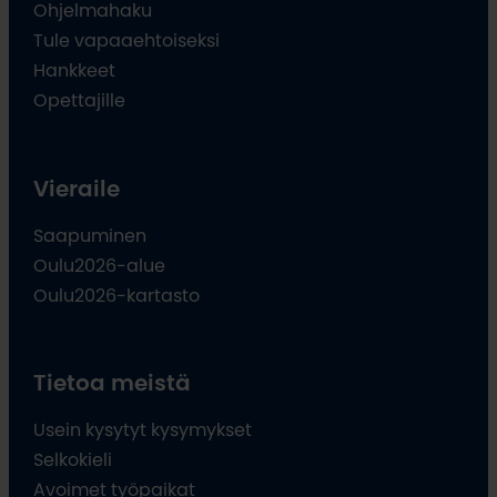
Ohjelmahaku
Tule vapaaehtoiseksi
Hankkeet
Opettajille
Vieraile
Saapuminen
Oulu2026-alue
Oulu2026-kartasto
Tietoa meistä
Usein kysytyt kysymykset
Selkokieli
Avoimet työpaikat