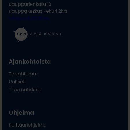
Kauppurienkatu 10
Kauppakeskus Pekuri 2krs
info@oulu2026.eu
Ajankohtaista
Tapahtumat
Uutiset
Tilaa uutiskirje
Ohjelma
Kulttuuriohjelma