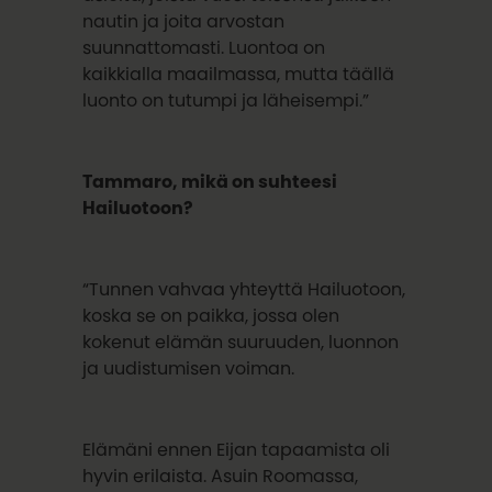
nautin ja joita arvostan
suunnattomasti. Luontoa on
kaikkialla maailmassa, mutta täällä
luonto on tutumpi ja läheisempi.”
Tammaro, mikä on suhteesi
Hailuotoon?
“Tunnen vahvaa yhteyttä Hailuotoon,
koska se on paikka, jossa olen
kokenut elämän suuruuden, luonnon
ja uudistumisen voiman.
Elämäni ennen Eijan tapaamista oli
hyvin erilaista. Asuin Roomassa,