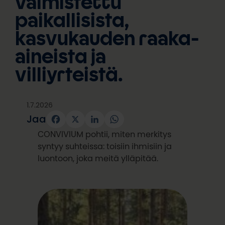
valmistettu
paikallisista,
kasvukauden raaka-
aineista ja
villiyrteistä.
1.7.2026
Jaa
Facebook
X
LinkedIn
WhatsApp
CONVIVIUM pohtii, miten merkitys
syntyy suhteissa: toisiin ihmisiin ja
luontoon, joka meitä ylläpitää.