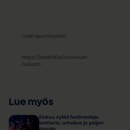
Linkki lipunmyyntiin:
https://biletti.fi/e/convivium-
hailuoto
Lue myös
Elokuu sykkii festivaaleja,
teatteria, urheilua ja paljon
muuta