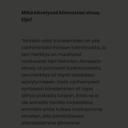
Mikä kävelyssä kiinnostaa sinua,
Eija?
“Monikin asia! Käveleminen on yksi
vanhimmista ihmisen toiminnoista, ja
sen merkitys on muuttunut
radikaalisti läpi historian. Alunperin
kävely oli puhtaasti funktionaalista,
sen merkitys oli täysin sidoksissa
selviytymiseen. Vielä vanhempieni
syntyessä käveleminen oli tapa
siirtyä paikasta toiseen. Enää se ei
ole samalla tavalla tarpeellista,
emmekä ehtisi kulkea matkojamme
kävellen, sillä päivittäisessä
elämässämme siirrymme