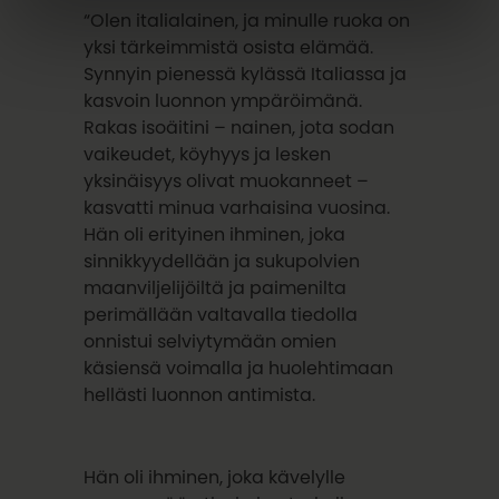
“Olen italialainen, ja minulle ruoka on
yksi tärkeimmistä osista elämää.
Synnyin pienessä kylässä Italiassa ja
kasvoin luonnon ympäröimänä.
Rakas isoäitini – nainen, jota sodan
vaikeudet, köyhyys ja lesken
yksinäisyys olivat muokanneet –
kasvatti minua varhaisina vuosina.
Hän oli erityinen ihminen, joka
sinnikkyydellään ja sukupolvien
maanviljelijöiltä ja paimenilta
perimällään valtavalla tiedolla
onnistui selviytymään omien
käsiensä voimalla ja huolehtimaan
hellästi luonnon antimista.
Hän oli ihminen, joka kävelylle