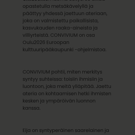
opastetulla metsäkävelyllä ja
päättyy yhdessä jaettuun ateriaan,
joka on valmistettu paikallisista,
kasvukauden raaka-aineista ja
villiyrteistä. CONVIVIUM on osa
Oulu2026 Euroopan
kulttuuripääkaupunki -ohjelmistoa.
CONVIVIUM pohtii, miten merkitys
syntyy suhteissa: toisiin ihmisiin ja
luontoon, joka meitä ylläpitää. Jaettu
ateria on kohtaamisen hetki ihmisten
kesken ja ympäröivän luonnon
kanssa.
Eija on syntyperäinen saarelainen ja