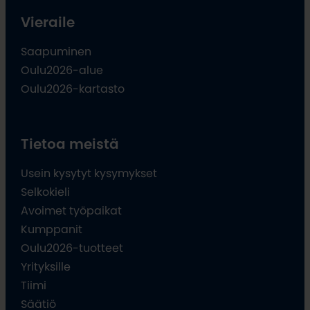
Vieraile
Saapuminen
Oulu2026-alue
Oulu2026-kartasto
Tietoa meistä
Usein kysytyt kysymykset
Selkokieli
Avoimet työpaikat
Kumppanit
Oulu2026-tuotteet
Yrityksille
Tiimi
Säätiö