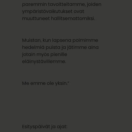
paremmin tavoitteitamme, joiden
ympäristövaikutukset ovat
muuttuneet hallitsemattomiksi.
Muistan, kun lapsena poimimme
hedelmiä puista ja jätimme aina
jotain myös pienille
eläinystävillemme.
Me emme ole yksin.”
Esityspäivät ja ajat: