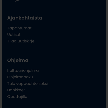
Ajankohtaista
Tapahtumat
Uutiset
Tilaa uutiskirje
Ohjelma
Kulttuuriohjelma
Ohjelmahaku
Tule vapaaehtoiseksi
Hankkeet
Opettajille