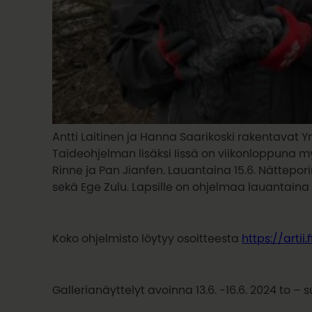
Antti Laitinen ja Hanna Saarikoski rakentavat 
Taideohjelman lisäksi Iissä on viikonloppuna m
Rinne ja Pan Jianfen. Lauantaina 15.6. Nättepo
sekä Ege Zulu. Lapsille on ohjelmaa lauantaina k
Koko ohjelmisto löytyy osoitteesta
https://artii
Gallerianäyttelyt avoinna 13.6. -16.6. 2024 to – su 