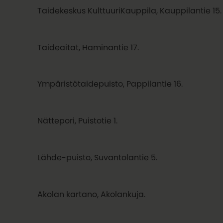
Taidekeskus KulttuuriKauppila, Kauppilantie 15.
Taideaitat, Haminantie 17.
Ympäristötaidepuisto, Pappilantie 16.
Nättepori, Puistotie 1.
Lähde-puisto, Suvantolantie 5.
Akolan kartano, Akolankuja.