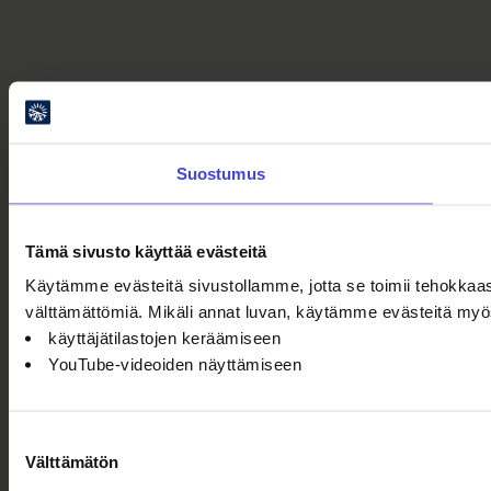
Suostumus
Tämä sivusto käyttää evästeitä
Käytämme evästeitä sivustollamme, jotta se toimii tehokkaas
välttämättömiä. Mikäli annat luvan, käytämme evästeitä myö
käyttäjätilastojen keräämiseen
YouTube-videoiden näyttämiseen
Suostumuksen
Välttämätön
valinta