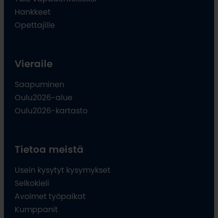
Hankkeet
Opettajille
Vieraile
Saapuminen
Oulu2026-alue
Oulu2026-kartasto
Tietoa meistä
Usein kysytyt kysymykset
Selkokieli
Avoimet työpaikat
Kumppanit