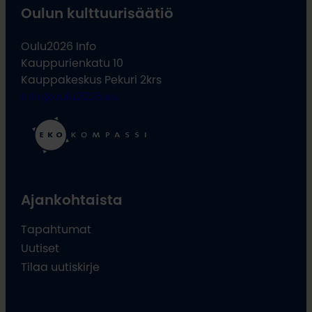
Oulun kulttuurisäätiö
Oulu2026 Info
Kauppurienkatu 10
Kauppakeskus Pekuri 2krs
info@oulu2026.eu
Ajankohtaista
Tapahtumat
Uutiset
Tilaa uutiskirje