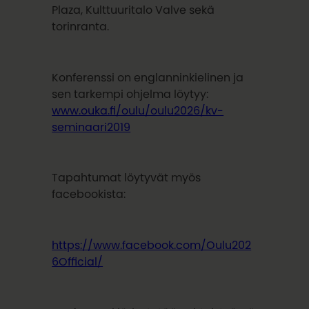
Plaza, Kulttuuritalo Valve sekä
torinranta.
Konferenssi on englanninkielinen ja
sen tarkempi ohjelma löytyy:
www.ouka.fi/oulu/oulu2026/kv-
seminaari2019
Tapahtumat löytyvät myös
facebookista:
https://www.facebook.com/Oulu202
6Official/