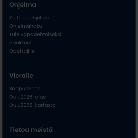
Ohjelma
Kulttuuriohjelma
Ohjelmahaku
Tule vapaaehtoiseksi
Hankkeet
Opettajille
Vieraile
Saapuminen
Oulu2026-alue
Oulu2026-kartasto
Tietoa meistä