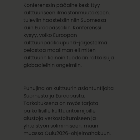
Konferenssin pääaihe keskittyy
kulttuuriseen ilmastonmuutokseen,
tuleviin haasteisiin niin Suomessa
kuin Euroopassakin. Konferenssi
kysyy, voiko Euroopan
kulttuuripääkaupunki-järjestelmä
pelastaa maailman eli miten
kulttuurin keinoin tuodaan ratkaisuja
globaaleihin ongelmiin.
Puhujina on kulttuurin asiantuntijoita
Suomesta ja Euroopasta.
Tarkoituksena on myös tarjota
paikallisille kulttuuritoimijoille
alustoja verkostoitumiseen ja
yhteistyön solmimiseen, muun
muassa Oulu2026-ohjelmahakuun.