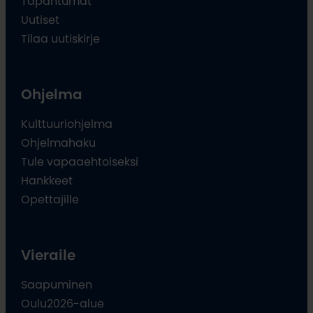
Tapahtumat
Uutiset
Tilaa uutiskirje
Ohjelma
Kulttuuriohjelma
Ohjelmahaku
Tule vapaaehtoiseksi
Hankkeet
Opettajille
Vieraile
Saapuminen
Oulu2026-alue