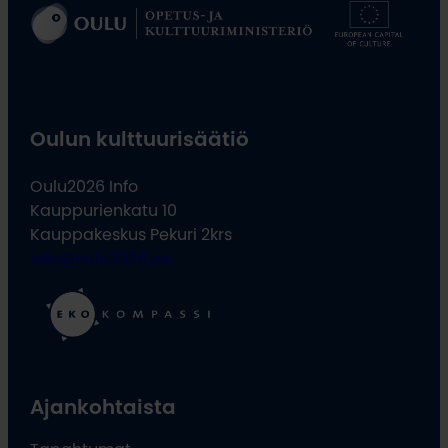
Oulun kulttuurisäätiö
Oulu2026 Info
Kauppurienkatu 10
Kauppakeskus Pekuri 2krs
info@oulu2026.eu
Ajankohtaista