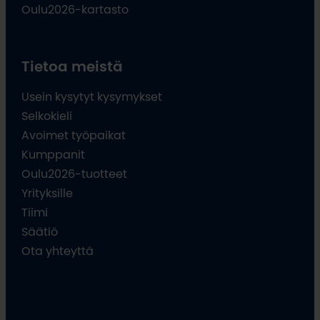
Oulu2026-kartasto
Tietoa meistä
Usein kysytyt kysymykset
Selkokieli
Avoimet työpaikat
Kumppanit
Oulu2026-tuotteet
Yrityksille
Tiimi
Säätiö
Ota yhteyttä