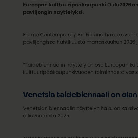
Euroopan kulttuuripääkaupunki Oulu2026 on
paviljongin näyttelyksi.
Frame Contemporary Art Finland hakee avoimella
paviljongissa huhtikuusta marraskuuhun 2026 j
“Taidebiennaalin näyttely on osa Euroopan kul
kulttuuripääkaupunkivuoden toiminnasta vastaa
Venetsia taidebiennaali on al
Venetsian biennaalin näyttelyn haku on kaksiva
alkuvuodesta 2025.