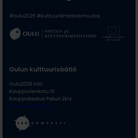
#oulu2026 #kulttuuriilmastonmuutos
Oulun kulttuurisäätiö
Oulu2026 Info
Kauppurienkatu 10
Kauppakeskus Pekuri 2krs
info@oulu2026.eu