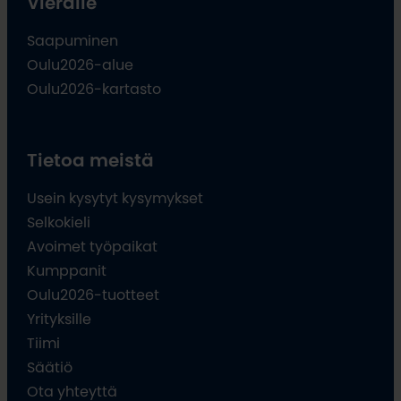
Vieraile
Saapuminen
Oulu2026-alue
Oulu2026-kartasto
Tietoa meistä
Usein kysytyt kysymykset
Selkokieli
Avoimet työpaikat
Kumppanit
Oulu2026-tuotteet
Yrityksille
Tiimi
Säätiö
Ota yhteyttä