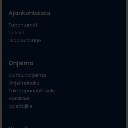
Ajankohtaista
Tapahtumat
Uutiset
Tilaa uutiskirje
Ohjelma
Kulttuuriohjelma
Ohjelmahaku
Tule vapaaehtoiseksi
Hankkeet
Opettajille