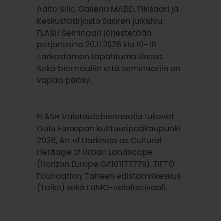
Aalto Siilo, Galleria MABD, Pikisaari ja
Keskustakirjasto Saaren julkisivu.
FLASH Seminaari järjestetään
perjantaina 20.11.2026 klo 10–16
Tarkastamon tapahtumatilassa.
Sekä biennaaliin että seminaariin on
vapaa pääsy.
FLASH Valotaidebiennaalia tukevat
Oulu Euroopan kulttuuripääkaupunki
2026, Art of Darkness as Cultural
Heritage of Urban Landscape
(Horizon Europe GA101177779), TIFTÖ
Foundation, Taiteen edistämiskeskus
(Taike) sekä LUMO-valofestivaali.