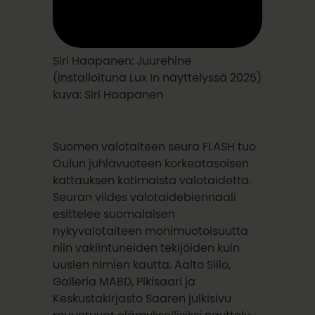
Siri Haapanen: Juurehine
(installoituna Lux In näyttelyssä 2025)
kuva: Siri Haapanen
Suomen valotaiteen seura FLASH tuo
Oulun juhlavuoteen korkeatasoisen
kattauksen kotimaista valotaidetta.
Seuran viides valotaidebiennaali
esittelee suomalaisen
nykyvalotaiteen monimuotoisuutta
niin vakiintuneiden tekijöiden kuin
uusien nimien kautta. Aalto Siilo,
Galleria MABD, Pikisaari ja
Keskustakirjasto Saaren julkisivu