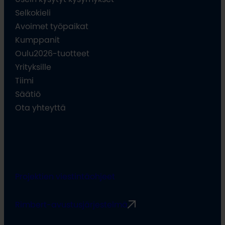
Selkokieli
Avoimet työpaikat
Kumppanit
Oulu2026-tuotteet
Yrityksille
Tiimi
Säätiö
Ota yhteyttä
Projektien viestintäohjeet
Rimbert-avustusjärjestelmä