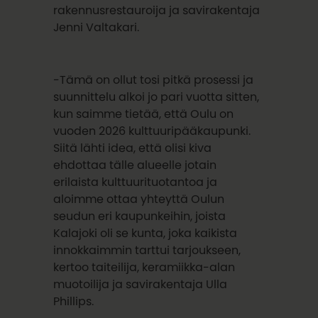
rakennusrestauroija ja savirakentaja
Jenni Valtakari.
-Tämä on ollut tosi pitkä prosessi ja
suunnittelu alkoi jo pari vuotta sitten,
kun saimme tietää, että Oulu on
vuoden 2026 kulttuuripääkaupunki.
Siitä lähti idea, että olisi kiva
ehdottaa tälle alueelle jotain
erilaista kulttuurituotantoa ja
aloimme ottaa yhteyttä Oulun
seudun eri kaupunkeihin, joista
Kalajoki oli se kunta, joka kaikista
innokkaimmin tarttui tarjoukseen,
kertoo taiteilija, keramiikka-alan
muotoilija ja savirakentaja Ulla
Phillips.