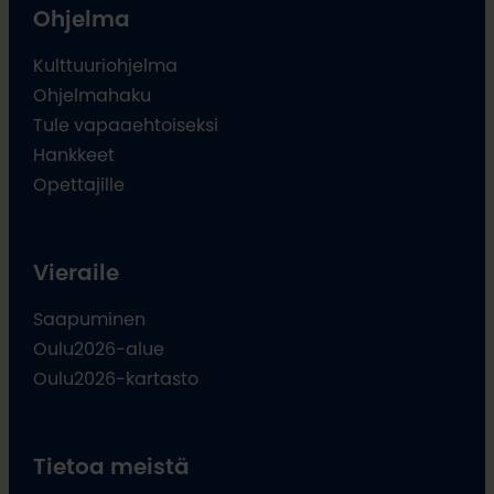
Ohjelma
Kulttuuriohjelma
Ohjelmahaku
Tule vapaaehtoiseksi
Hankkeet
Opettajille
Vieraile
Saapuminen
Oulu2026-alue
Oulu2026-kartasto
Tietoa meistä