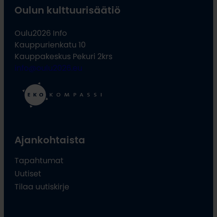
Oulun kulttuurisäätiö
Oulu2026 Info
Kauppurienkatu 10
Kauppakeskus Pekuri 2krs
info@oulu2026.eu
Ajankohtaista
Tapahtumat
Uutiset
Tilaa uutiskirje