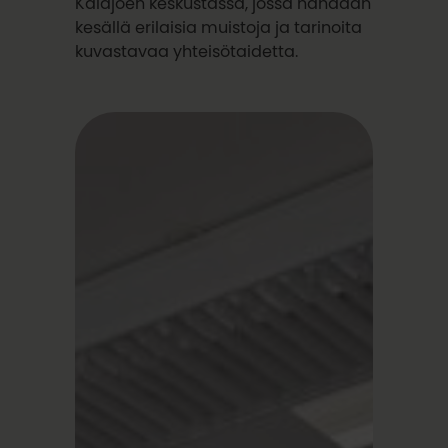
Kalajoen keskustassa, jossa nähdään
kesällä erilaisia muistoja ja tarinoita
kuvastavaa yhteisötaidetta.