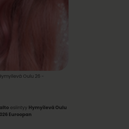
u Hymyilevä Oulu 26 -
alto
esiintyy
Hymyilevä Oulu
026 Euroopan