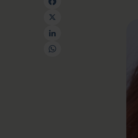
Facebook
X
LinkedIn
WhatsApp