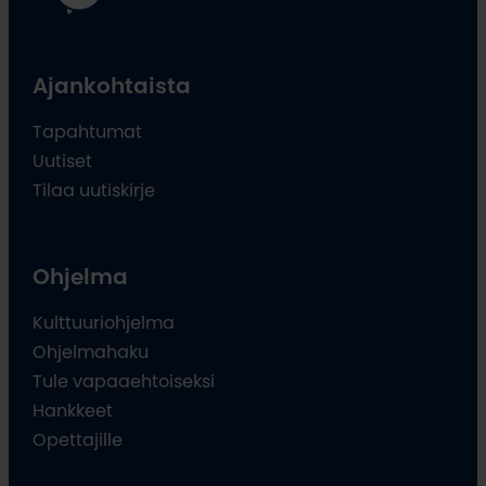
Ajankohtaista
Tapahtumat
Uutiset
Tilaa uutiskirje
Ohjelma
Kulttuuriohjelma
Ohjelmahaku
Tule vapaaehtoiseksi
Hankkeet
Opettajille