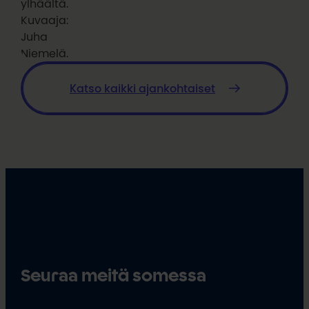
ylhäältä.
Kuvaaja:
Juha
Niemelä.
Katso kaikki ajankohtaiset
Seuraa meitä somessa