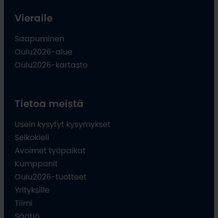
Vieraile
Saapuminen
Oulu2026-alue
Oulu2026-kartasto
Tietoa meistä
Usein kysytyt kysymykset
Selkokieli
Avoimet työpaikat
Kumppanit
Oulu2026-tuotteet
Yrityksille
Tiimi
Säätiö