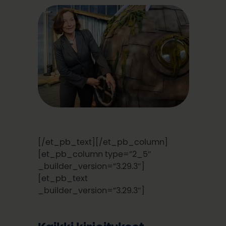
[/et_pb_text][/et_pb_column]
[et_pb_column type=”2_5″
_builder_version=”3.29.3″]
[et_pb_text
_builder_version=”3.29.3″]