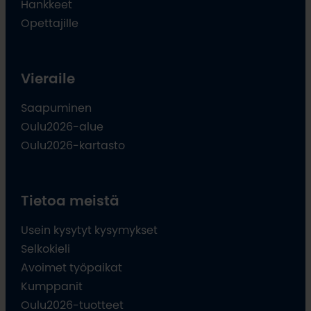
Hankkeet
Opettajille
Vieraile
Saapuminen
Oulu2026-alue
Oulu2026-kartasto
Tietoa meistä
Usein kysytyt kysymykset
Selkokieli
Avoimet työpaikat
Kumppanit
Oulu2026-tuotteet