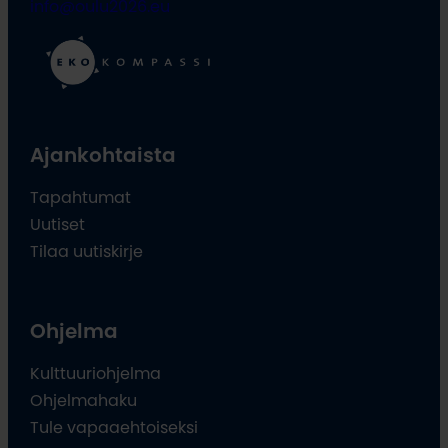
info@oulu2026.eu
Ajankohtaista
Tapahtumat
Uutiset
Tilaa uutiskirje
Ohjelma
Kulttuuriohjelma
Ohjelmahaku
Tule vapaaehtoiseksi