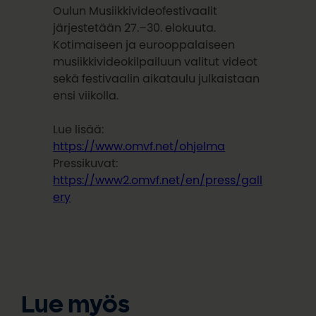
Oulun Musiikkivideofestivaalit
järjestetään 27.–30. elokuuta.
Kotimaiseen ja eurooppalaiseen
musiikkivideokilpailuun valitut videot
sekä festivaalin aikataulu julkaistaan
ensi viikolla.
Lue lisää:
https://www.omvf.net/ohjelma
Pressikuvat:
https://www2.omvf.net/en/press/gall
ery
Lue myös