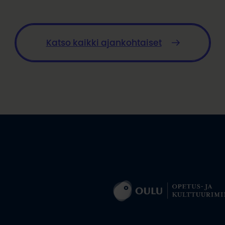
Katso kaikki ajankohtaiset