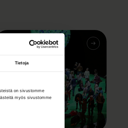
Tietoja
ästeistä on sivustomme
 evästeitä myös sivustomme