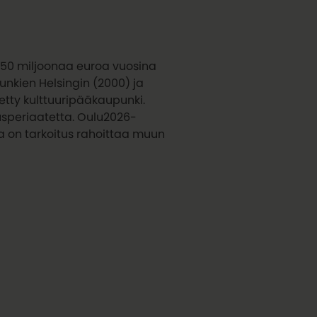
 50 miljoonaa euroa vuosina
unkien Helsingin (2000) ja
tetty kulttuuripääkaupunki.
speriaatetta. Oulu2026-
a on tarkoitus rahoittaa muun