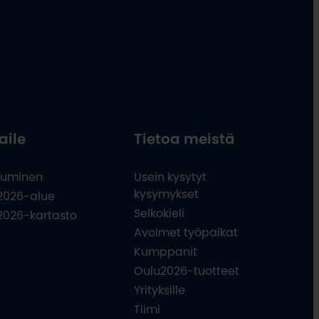
aile
Tietoa meistä
uminen
Usein kysytyt
kysymykset
2026-alue
Selkokieli
2026-kartasto
Avoimet työpaikat
Kumppanit
Oulu2026-tuotteet
Yrityksille
Tiimi