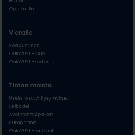
Hankkeet
Opettajille
Vieraile
Saapuminen
Oulu2026-alue
Oulu2026-kartasto
Tietoa meistä
Usein kysytyt kysymykset
Selkokieli
Avoimet työpaikat
Kumppanit
Oulu2026-tuotteet