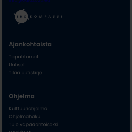
info@oulu2026.eu
Ajankohtaista
Tapahtumat
Uutiset
Tilaa uutiskirje
Ohjelma
Kulttuuriohjelma
Ohjelmahaku
Tule vapaaehtoiseksi