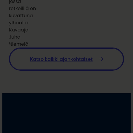
jossa
retkeilijä on
kuvattuna
ylhäältä.
Kuvaaja:
Juha
Niemelä.
Katso kaikki ajankohtaiset