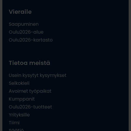
Vieraile
Saapuminen
Oulu2026-alue
Oulu2026-kartasto
Tietoa meistä
Usein kysytyt kysymykset
Selkokieli
Avoimet työpaikat
Kumppanit
Oulu2026-tuotteet
Yrityksille
Tiimi
Säätiö