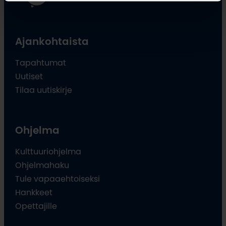
Ajankohtaista
Tapahtumat
Uutiset
Tilaa uutiskirje
Ohjelma
Kulttuuriohjelma
Ohjelmahaku
Tule vapaaehtoiseksi
Hankkeet
Opettajille