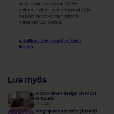
Julkaisualusta on Oulu2026:n
twittertili. Kirjailija on yhteensä 20 ja
he julkaisevat vuoden aikana
yhteensä 520 twiittiä.
Kirjailijaesittelyyn pääset tästä
linkistä.
Lue myös
Suomalainen design on myös
kulttuuria
6.8.2026
Sanginjoella etsitään yhteyttä