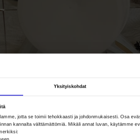
Yksityiskohdat
itä
amme, jotta se toimii tehokkaasti ja johdonmukaisesti. Osa ev
oiminnan kannalta välttämättömiä. Mikäli annat luvan, käytämme
merkiksi:
iseen