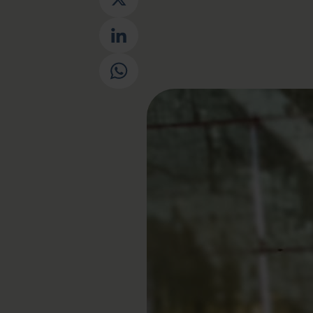
X
LinkedIn
WhatsApp