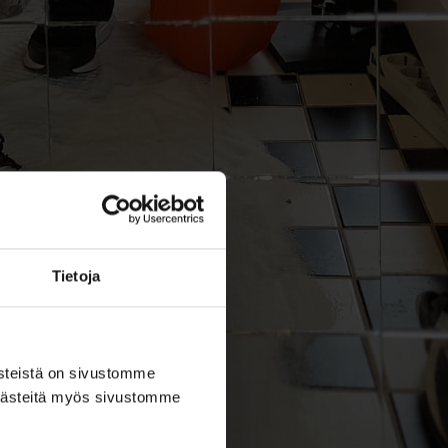
Tietoja
ästeistä on sivustomme
 evästeitä myös sivustomme