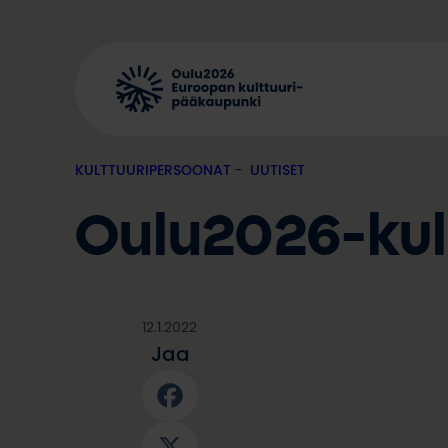
Siirry
sisältöön
KULTTUURIPERSOONAT
, 
UUTISET
Oulu2026-kul
12.1.2022
Jaa
Facebook