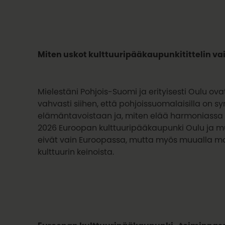
Miten uskot kulttuuripääkaupunkitittelin 
Mielestäni Pohjois-Suomi ja erityisesti Oulu ova
vahvasti siihen, että pohjoissuomalaisilla on 
elämäntavoistaan ja, miten elää harmoniassa
2026 Euroopan kulttuuripääkaupunki Oulu ja 
eivät vain Euroopassa, mutta myös muualla maai
kulttuurin keinoista.