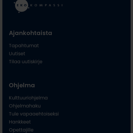
Ajankohtaista
Tapahtumat
Uutiset
Tilaa uutiskirje
Ohjelma
Kulttuuriohjelma
Ohjelmahaku
Tule vapaaehtoiseksi
Hankkeet
Opettajille