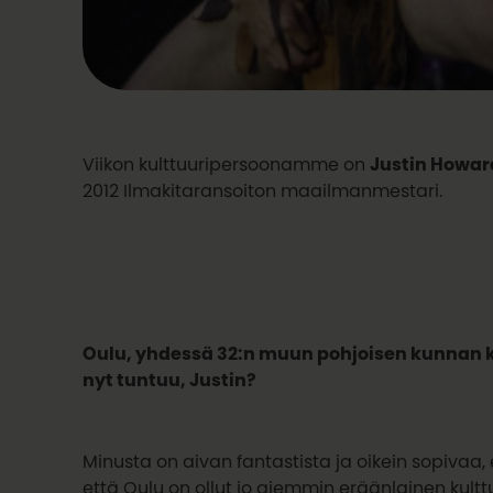
Viikon kulttuuripersoonamme on
Justin Howar
2012 Ilmakitaransoiton maailmanmestari.
Oulu, yhdessä 32:n muun pohjoisen kunnan 
nyt tuntuu, Justin?
Minusta on aivan fantastista ja oikein sopivaa
että Oulu on ollut jo aiemmin eräänlainen kultt