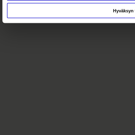
Hyväksyn v