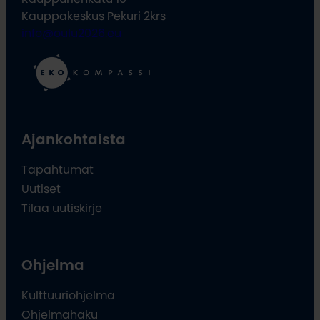
Kauppakeskus Pekuri 2krs
info@oulu2026.eu
Ajankohtaista
Tapahtumat
Uutiset
Tilaa uutiskirje
Ohjelma
Kulttuuriohjelma
Ohjelmahaku