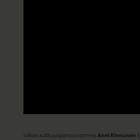
Viikon kulttuuripersoonamme
Anni Kinnunen
(