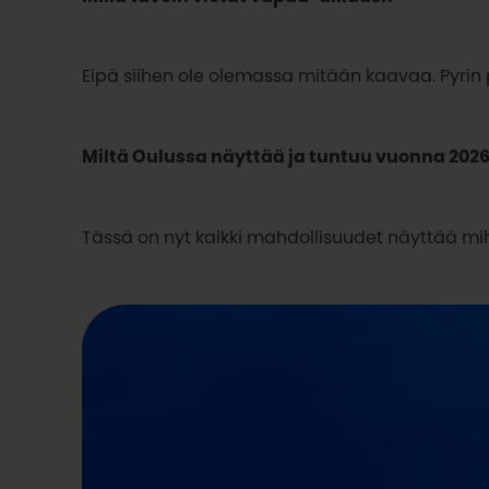
Eipä siihen ole olemassa mitään kaavaa. Pyrin 
Miltä Oulussa näyttää ja tuntuu vuonna 202
Tässä on nyt kaikki mahdollisuudet näyttää mih