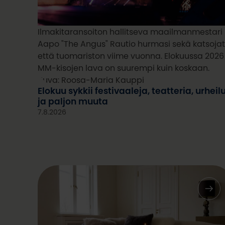
Ilmakitaransoiton hallitseva maailmanmestari
Aapo "The Angus" Rautio hurmasi sekä katsoja
että tuomariston viime vuonna. Elokuussa 2026
MM-kisojen lava on suurempi kuin koskaan.
Kuva: Roosa-Maria Kauppi
Elokuu sykkii festivaaleja, teatteria, urheil
ja paljon muuta
7.8.2026