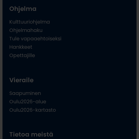
Ohjelma
Kulttuuriohjelma
Ohjelmahaku
Tule vapaaehtoiseksi
Hankkeet
Opettajille
Vieraile
Saapuminen
Oulu2026-alue
Oulu2026-kartasto
Tietoa meistä