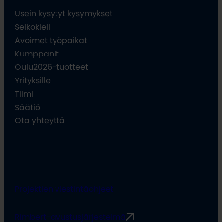
Usein kysytyt kysymykset
Selkokieli
Avoimet työpaikat
Kumppanit
Oulu2026-tuotteet
Yrityksille
Tiimi
Säätiö
Ota yhteyttä
Projektien viestintäohjeet
Rimbert-avustusjärjestelmä