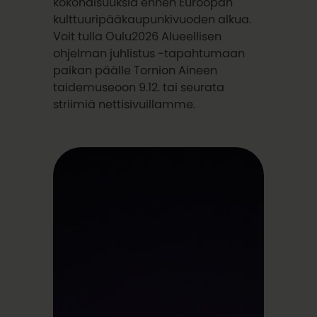
kokonaisuuksia ennen Euroopan
kulttuuripääkaupunkivuoden alkua.
Voit tulla Oulu2026 Alueellisen
ohjelman juhlistus -tapahtumaan
paikan päälle Tornion Aineen
taidemuseoon 9.12. tai seurata
striimiä nettisivuillamme.