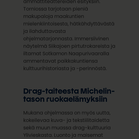
ammattiteattereiden esityksiin.
Torniossa tarjotaan pieniä
makupaloja maakuntien
mielenkiintoisesta, hätkähdyttävästä
ja ilahduttavasta
ohjelmatarjonnasta. Immersiivinen
näytelmä Siikajoen pirtutrokareista ja
iltamat Sotkamon Naapurivaaralla
ammentavat paikkakuntiensa
kulttuurihistoriasta ja -perinnöstä.
Drag-taiteesta Michelin-
tason ruokaelämyksiin
Mukana ohjelmassa on myös uutta,
kokeilevaa kuva- ja tekstiilitaidetta
sekä muun muassa drag-kulttuuria
Ylivieskasta. Luonto ja maisemat