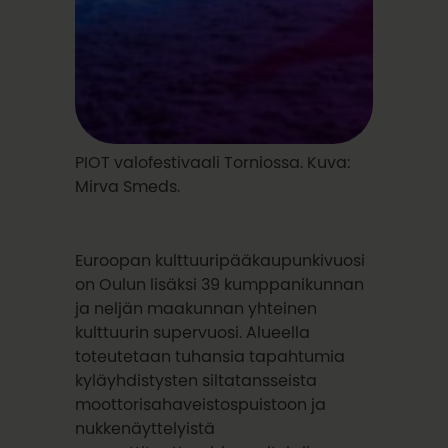
PIOT valofestivaali Torniossa. Kuva:
Mirva Smeds.
Euroopan kulttuuripääkaupunkivuosi
on Oulun lisäksi 39 kumppanikunnan
ja neljän maakunnan yhteinen
kulttuurin supervuosi. Alueella
toteutetaan tuhansia tapahtumia
kyläyhdistysten siltatansseista
moottorisahaveistospuistoon ja
nukkenäyttelyistä