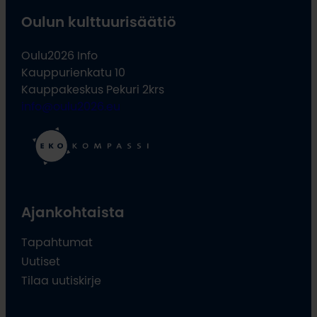
Oulun kulttuurisäätiö
Oulu2026 Info
Kauppurienkatu 10
Kauppakeskus Pekuri 2krs
info@oulu2026.eu
Ajankohtaista
Tapahtumat
Uutiset
Tilaa uutiskirje