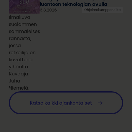
luontoon teknologian avulla
6.8.2026
Ohjelmakumppaneilta
Ilmakuva
suolammen
sammaleisesta
rannasta,
jossa
retkeilijä on
kuvattuna
ylhäältä.
Kuvaaja:
Juha
Niemelä.
Katso kaikki ajankohtaiset