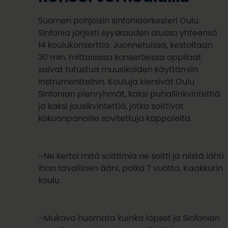
Suomen pohjoisin sinfoniaorkesteri Oulu
Sinfonia järjesti syyskauden alussa yhteensä
14 koulukonserttia. Juonnetuissa, kestoltaan
30 min. mittaisissa konserteissa oppilaat
saivat tutustua muusikoiden käyttämiin
instrumentteihin. Kouluja kiersivät Oulu
Sinfonian pienryhmät, kaksi puhallinkvintettiä
ja kaksi jousikvintettiä, jotka soittivat
kokoonpanoille sovitettuja kappaleita.
–Ne kertoi mitä soittimia ne soitti ja niistä lähti
ihan tavallinen ääni, poika 7 vuotta, Kaakkurin
koulu
–Mukava huomata kuinka lapset ja Sinfonian