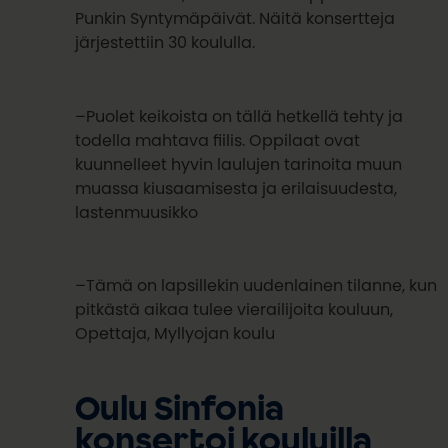
Punkin Syntymäpäivät. Näitä konsertteja
järjestettiin 30 koululla.
–Puolet keikoista on tällä hetkellä tehty ja
todella mahtava fiilis. Oppilaat ovat
kuunnelleet hyvin laulujen tarinoita muun
muassa kiusaamisesta ja erilaisuudesta,
lastenmuusikko
–Tämä on lapsillekin uudenlainen tilanne, kun
pitkästä aikaa tulee vierailijoita kouluun,
Opettaja, Myllyojan koulu
Oulu Sinfonia
konsertoi kouluilla