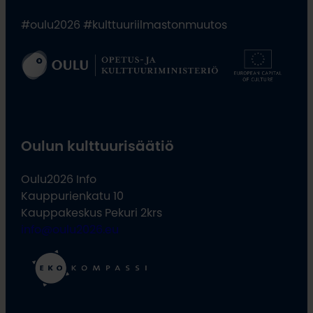
#oulu2026 #kulttuuriilmastonmuutos
Oulun kulttuurisäätiö
Oulu2026 Info
Kauppurienkatu 10
Kauppakeskus Pekuri 2krs
info@oulu2026.eu