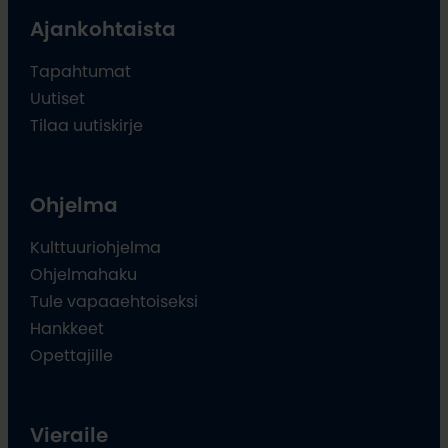
Ajankohtaista
Tapahtumat
Uutiset
Tilaa uutiskirje
Ohjelma
Kulttuuriohjelma
Ohjelmahaku
Tule vapaaehtoiseksi
Hankkeet
Opettajille
Vieraile