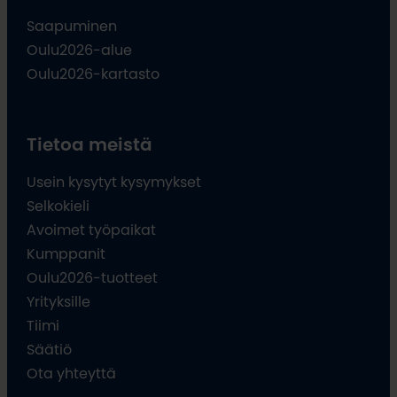
Saapuminen
Oulu2026-alue
Oulu2026-kartasto
Tietoa meistä
Usein kysytyt kysymykset
Selkokieli
Avoimet työpaikat
Kumppanit
Oulu2026-tuotteet
Yrityksille
Tiimi
Säätiö
Ota yhteyttä